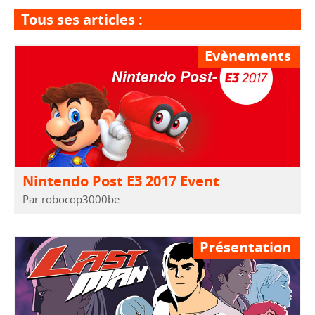
Tous ses articles :
Evènements
Nintendo Post E3 2017 Event
Par robocop3000be
Présentation