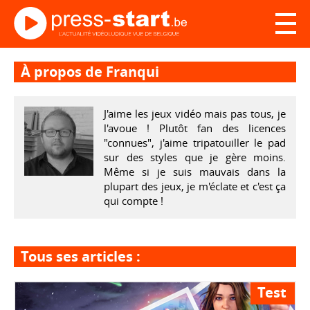
À propos de Franqui
J'aime les jeux vidéo mais pas tous, je
l'avoue ! Plutôt fan des licences
"connues", j'aime tripatouiller le pad
sur des styles que je gère moins.
Même si je suis mauvais dans la
plupart des jeux, je m'éclate et c'est ça
qui compte !
Tous ses articles :
Test