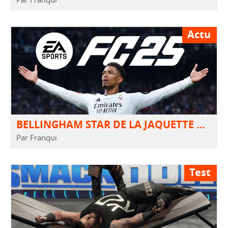
Actu
BELLINGHAM STAR DE LA JAQUETTE D’EA SPORTS FC™ 25
Par Franqui
Test