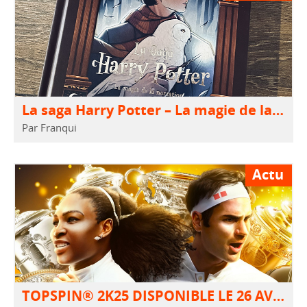
La saga Harry Potter – La magie de la narration
Par Franqui
Actu
TOPSPIN® 2K25 DISPONIBLE LE 26 AVRIL