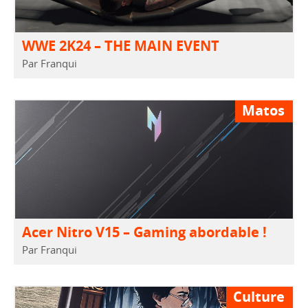
WWE 2K24 – THE MAIN EVENT
Par Franqui
Matos
Acer Nitro V15 – Gaming abordable !
Par Franqui
Culture