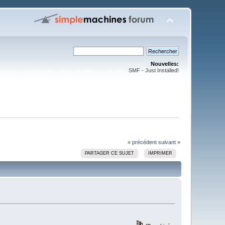
Nouvelles:
SMF - Just Installed!
« précédent
suivant »
PARTAGER CE SUJET
IMPRIMER