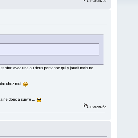
IP archivée
press start avec une ou deux personne qui y jouait mais ne
faire chez moi
haine donc à suivre ...
IP archivée