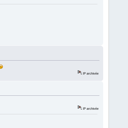
IP archivée
IP archivée