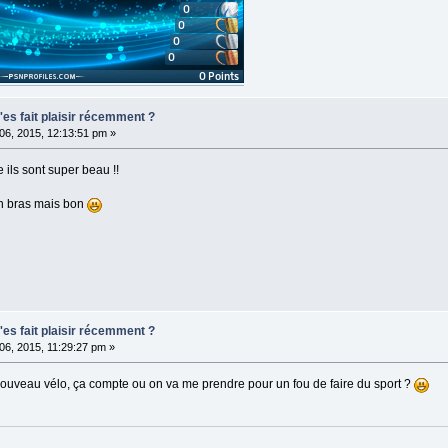
t'es fait plaisir récemment ?
t 06, 2015, 12:13:51 pm »
ils sont super beau !!
un bras mais bon
t'es fait plaisir récemment ?
t 06, 2015, 11:29:27 pm »
n nouveau vélo, ça compte ou on va me prendre pour un fou de faire du sport ?