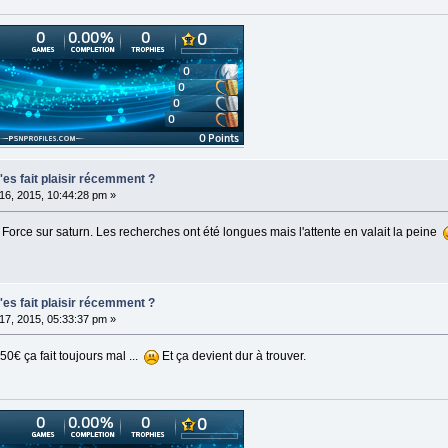
t'es fait plaisir récemment ?
t 16, 2015, 10:44:28 pm »
 Force sur saturn. Les recherches ont été longues mais l'attente en valait la peine
t'es fait plaisir récemment ?
t 17, 2015, 05:33:37 pm »
0€ ça fait toujours mal ...
Et ça devient dur à trouver.