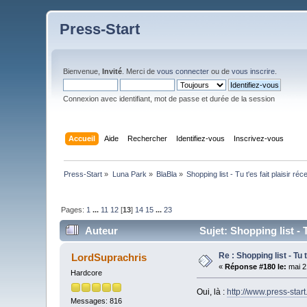
Press-Start
Bienvenue,
Invité
. Merci de
vous connecter
ou de
vous inscrire
.
Connexion avec identifiant, mot de passe et durée de la session
Accueil
Aide
Rechercher
Identifiez-vous
Inscrivez-vous
Press-Start
»
Luna Park
»
BlaBla
»
Shopping list - Tu t'es fait plaisir r
Pages:
1
...
11
12
[
13
]
14
15
...
23
Auteur
Sujet: Shopping list - 
Re : Shopping list - Tu 
LordSuprachris
«
Réponse #180 le:
mai 2
Hardcore
Oui, là :
http://www.press-star
Messages: 816