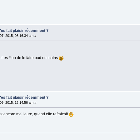
t'es fait plaisir récemment ?
t 07, 2015, 08:16:34 am »
tres !! ou de le faire pad en mains
t'es fait plaisir récemment ?
t 09, 2015, 12:14:56 am »
est encore meilleure, quand elle rafraichit