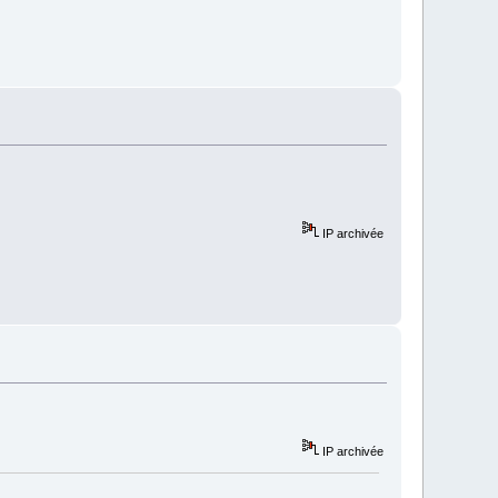
IP archivée
IP archivée