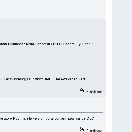
Gundam Eiyuuden : Kishi Densetsu et SD Gundam Eiyuuden :
hadow 2 et Watchdogs sur Xbox 360 + The Awakened Fate
IP archivée
r le store PS3 mais la version boite contient pas mal de DLC
IP archivée