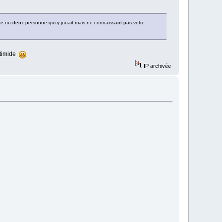
 une ou deux personne qui y jouait mais ne connaissant pas votre
s timide
IP archivée