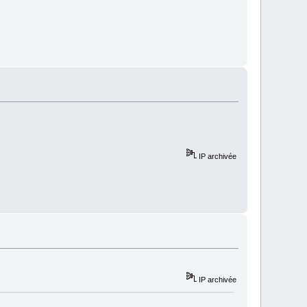
IP archivée
IP archivée