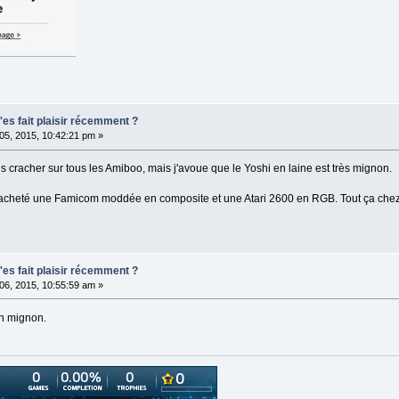
t'es fait plaisir récemment ?
t 05, 2015, 10:42:21 pm »
s cracher sur tous les Amiboo, mais j'avoue que le Yoshi en laine est très mignon.
 acheté une Famicom moddée en composite et une Atari 2600 en RGB. Tout ça chez le
t'es fait plaisir récemment ?
t 06, 2015, 10:55:59 am »
en mignon.