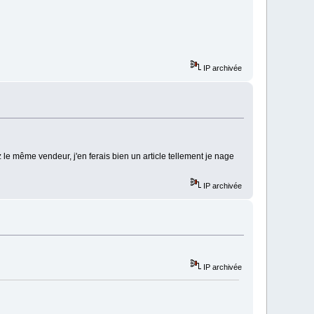
IP archivée
 même vendeur, j'en ferais bien un article tellement je nage
IP archivée
IP archivée