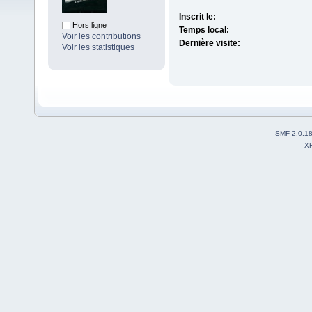
Inscrit le:
Hors ligne
Temps local:
Voir les contributions
Dernière visite:
Voir les statistiques
SMF 2.0.1
X