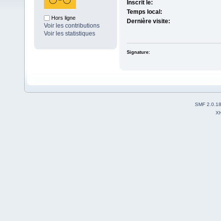
Inscrit le:
Temps local:
Hors ligne
Dernière visite:
Voir les contributions
Voir les statistiques
Signature:
SMF 2.0.1
X