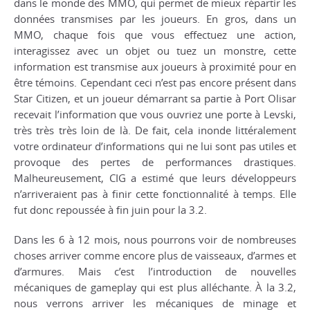
dans le monde des MMO, qui permet de mieux répartir les
données transmises par les joueurs. En gros, dans un
MMO, chaque fois que vous effectuez une action,
interagissez avec un objet ou tuez un monstre, cette
information est transmise aux joueurs à proximité pour en
être témoins. Cependant ceci n’est pas encore présent dans
Star Citizen, et un joueur démarrant sa partie à Port Olisar
recevait l’information que vous ouvriez une porte à Levski,
très très très loin de là. De fait, cela inonde littéralement
votre ordinateur d’informations qui ne lui sont pas utiles et
provoque des pertes de performances drastiques.
Malheureusement, CIG a estimé que leurs développeurs
n’arriveraient pas à finir cette fonctionnalité à temps. Elle
fut donc repoussée à fin juin pour la 3.2.
Dans les 6 à 12 mois, nous pourrons voir de nombreuses
choses arriver comme encore plus de vaisseaux, d’armes et
d’armures. Mais c’est l’introduction de nouvelles
mécaniques de gameplay qui est plus alléchante. À la 3.2,
nous verrons arriver les mécaniques de minage et