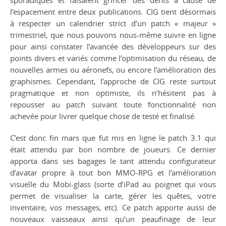
sporadiques et faisaient grincer des dents à cause de
l’espacement entre deux publications. CIG tient désormais
à respecter un calendrier strict d’un patch « majeur »
trimestriel, que nous pouvons nous-même suivre en ligne
pour ainsi constater l’avancée des développeurs sur des
points divers et variés comme l’optimisation du réseau, de
nouvelles armes ou aéronefs, ou encore l’amélioration des
graphismes. Cependant, l’approche de CIG reste surtout
pragmatique et non optimiste, ils n’hésitent pas à
repousser au patch suivant toute fonctionnalité non
achevée pour livrer quelque chose de testé et finalisé.
C’est donc fin mars que fut mis en ligne le patch 3.1 qui
était attendu par bon nombre de joueurs. Ce dernier
apporta dans ses bagages le tant attendu configurateur
d’avatar propre à tout bon MMO-RPG et l’amélioration
visuelle du Mobi-glass (sorte d’iPad au poignet qui vous
permet de visualiser la carte, gérer les quêtes, votre
inventaire, vos messages, etc). Ce patch apporte aussi de
nouveaux vaisseaux ainsi qu’un peaufinage de leur