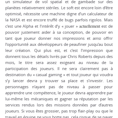
un simulateur de vol spatial et de gambade sur des
planètes relativement stériles. Le soft est encore loin d’être
optimisé, nécessite une machine digne d’un calculateur de
la NASA et est encore truffé de bugs parfois rigolos. Mais
actuellement
c’est une Alpha et l’intérêt d’y « jouer »
est de
pouvoir justement aider à sa conception, de pouvoir en
tant que joueur donner nos impressions et ainsi offrir
l’opportunité aux développeurs de peaufiner jusqu’au bout
leur création. Qui plus est, et c’est l’impression que
donnent tous les détails livrés par Chris Roberts depuis des
mois, le titre sera assez exigeant au niveau de la
participation des joueurs. Il ne sera clairement pas à
destination du « casual gaming » et tout joueur qui voudra
s’y lancer devra y trouver sa place et s’investir. Les
personnages n’ayant pas de niveau à passer pour
apprendre une compétence, le joueur devra apprendre par
lui-même les mécaniques et gagner sa réputation par les
services rendus lors des missions données par d’autres
joueurs. Si vous êtes grossier, pas trop flair-play ou que le
travail en équipe ne vous botte pas, cela risque de se payer