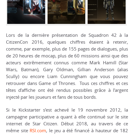
Lors de la dernière présentation de Squadron 42 à la
CitizenCon 2016, quelques chiffres étaient à retenir,
comme, par exemple, plus de 155 pages de dialogues, plus
de 20 heures de mocap, plus de 60 missions ainsi que des
acteurs extrêmement connus comme Mark Hamill (Star
Wars, Batman), Gary Oldman, Gillian Anderson (alias
Scully) ou encore Liam Cunningham que vous pouvez
retrouver dans Game of Thrones. Tous ces chiffres et ces
têtes d’affiche ont été rendus possibles grâce à l’argent
injecté par les joueurs et fans de tous bords.
Si le Kickstarter s’est achevé le 19 novembre 2012, la
campagne participative a quant à elle continué sur le site
internet de Star Citizen. Début 2018, au travers de ce
même site
RSI.com
, le jeu a été financé à hauteur de 182