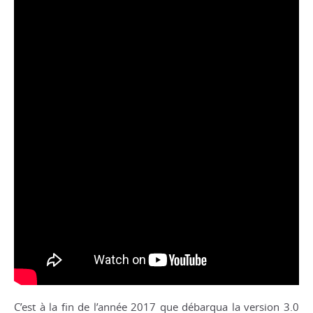
C’est à la fin de l’année 2017 que débarqua la version 3.0