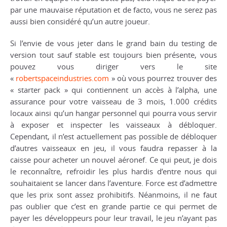
par une mauvaise réputation et de facto, vous ne serez pas
aussi bien considéré qu’un autre joueur.
Si l’envie de vous jeter dans le grand bain du testing de
version tout sauf stable est toujours bien présente, vous
pouvez vous diriger vers le site
«
robertspaceindustries.com
» où vous pourrez trouver des
« starter pack » qui contiennent un accès à l’alpha, une
assurance pour votre vaisseau de 3 mois, 1.000 crédits
locaux ainsi qu’un hangar personnel qui pourra vous servir
à exposer et inspecter les vaisseaux à débloquer.
Cependant, il n’est actuellement pas possible de débloquer
d’autres vaisseaux en jeu, il vous faudra repasser à la
caisse pour acheter un nouvel aéronef. Ce qui peut, je dois
le reconnaître, refroidir les plus hardis d’entre nous qui
souhaitaient se lancer dans l’aventure. Force est d’admettre
que les prix sont assez prohibitifs. Néanmoins, il ne faut
pas oublier que c’est en grande partie ce qui permet de
payer les développeurs pour leur travail, le jeu n’ayant pas