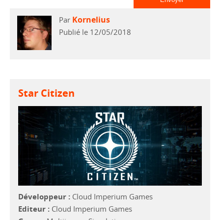
Kornelius
Par
Publié le 12/05/2018
Star Citizen
Développeur :
Cloud Imperium Games
Editeur :
Cloud Imperium Games