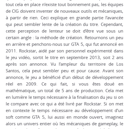
tout cela en place n’existe tout bonnement pas, les équipes
de CIG doivent inventer de nouveaux outils et mécaniques,
à partir de rien. Ceci explique en grande partie l’avancée
qui peut sembler lente de la création du titre. Cependant,
cette perception de lenteur se doit d’être vue sous un
certain angle : la méthode de création. Retournons un peu
en arrière et penchons-nous sur GTA 5, qui fut annoncé en
2011. Rockstar, aidé par son personnel expérimenté dans
le jeu vidéo, sortit le titre en septembre 2013, soit 2 ans
après son annonce. Vu l’ampleur du territoire de Los
Santos, cela peut sembler peu et pour cause. Avant son
annonce, le jeu a bénéficié d’un début de développement
réel en 2009. Ce qui fait, si vous êtes doué en
mathématique, un total de 5 ans de production. Cela met
en lumière le temps nécessaire à la finalisation du jeu si on
le compare avec ce qui a été livré par Rockstar. Si on met
en contexte le temps nécessaire au développement d’un
soft comme GTA 5, lui aussi en monde ouvert, imaginez
alors un univers entier où les mécaniques de gameplay, le