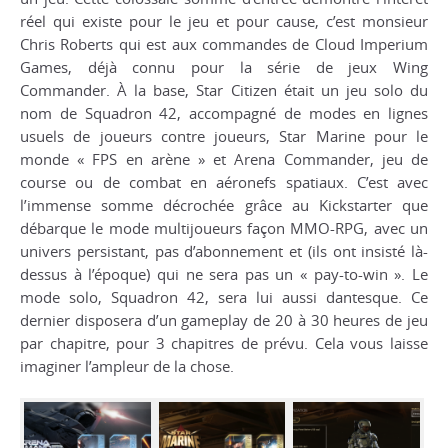
réel qui existe pour le jeu et pour cause, c’est monsieur
Chris Roberts qui est aux commandes de Cloud Imperium
Games, déjà connu pour la série de jeux Wing
Commander. À la base, Star Citizen était un jeu solo du
nom de Squadron 42, accompagné de modes en lignes
usuels de joueurs contre joueurs, Star Marine pour le
monde « FPS en arène » et Arena Commander, jeu de
course ou de combat en aéronefs spatiaux. C’est avec
l’immense somme décrochée grâce au Kickstarter que
débarque le mode multijoueurs façon MMO-RPG, avec un
univers persistant, pas d’abonnement et (ils ont insisté là-
dessus à l’époque) qui ne sera pas un « pay-to-win ». Le
mode solo, Squadron 42, sera lui aussi dantesque. Ce
dernier disposera d’un gameplay de 20 à 30 heures de jeu
par chapitre, pour 3 chapitres de prévu. Cela vous laisse
imaginer l’ampleur de la chose.