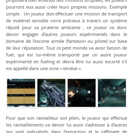
proposera bien entendu des missions scriptées, les joueurs
pourront eux aussi créer leurs propres missions. Exemple
simple : Un joueur doit effectuer une mission de transport
de matériel sensible voire précieux à travers un système
réputé pour sa piraterie ambiante ; ce joueur va donc
devoir engager d’autres joueurs expérimentés dans le
domaine de l’escorte armée (fantassin ou pilote) sur base
de leur réputation. Tout ce petit monde va avoir besoin de
fuel, qui est lui-même transporté par un autre joueur
expérimenté en fueling et devra être lui aussi escorté s’il
est appellé dans une zone « tendue ».
Pour que son ravitailleur soit plein, le joueur qui effectue
les ravitaillements va devoir lui aussi s’adresser à d’autres
qui sont spécialisés dans l’extraction et le raffinage de