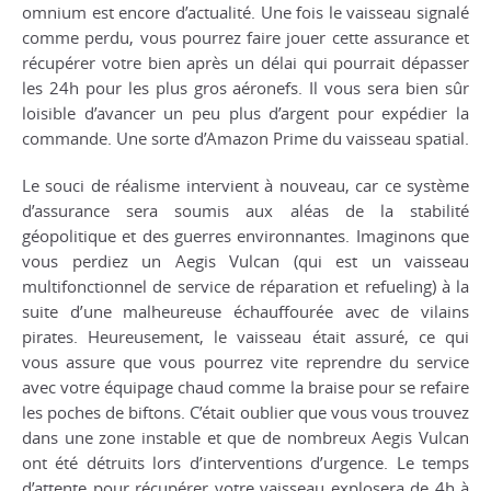
omnium est encore d’actualité. Une fois le vaisseau signalé
comme perdu, vous pourrez faire jouer cette assurance et
récupérer votre bien après un délai qui pourrait dépasser
les 24h pour les plus gros aéronefs. Il vous sera bien sûr
loisible d’avancer un peu plus d’argent pour expédier la
commande. Une sorte d’Amazon Prime du vaisseau spatial.
Le souci de réalisme intervient à nouveau, car ce système
d’assurance sera soumis aux aléas de la stabilité
géopolitique et des guerres environnantes. Imaginons que
vous perdiez un Aegis Vulcan (qui est un vaisseau
multifonctionnel de service de réparation et refueling) à la
suite d’une malheureuse échauffourée avec de vilains
pirates. Heureusement, le vaisseau était assuré, ce qui
vous assure que vous pourrez vite reprendre du service
avec votre équipage chaud comme la braise pour se refaire
les poches de biftons. C’était oublier que vous vous trouvez
dans une zone instable et que de nombreux Aegis Vulcan
ont été détruits lors d’interventions d’urgence. Le temps
d’attente pour récupérer votre vaisseau explosera de 4h à