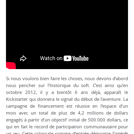
Si nous voulons bien faire les choses, nous devons d’abord
nous pencher sur l’historique du soft. C’est ainsi qu’en
octobre 2012, il y a bientôt 6 ans déjà, apparaît le
Kickstarter qui donnera le signal du début de l’aventure. La
campagne de financement est réussie en l’espace d’un
mois avec un total de plus de 4,2 millions de dollars
engagés à partir d’un objectif initial de 500.000 dollars, ce
qui en fait le record de participation communautaire pour
un jeu. Cette colossale somme d’entrée démontre l’intérêt