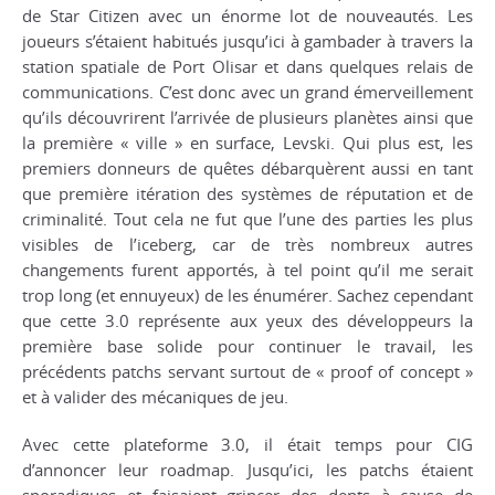
de Star Citizen avec un énorme lot de nouveautés. Les
joueurs s’étaient habitués jusqu’ici à gambader à travers la
station spatiale de Port Olisar et dans quelques relais de
communications. C’est donc avec un grand émerveillement
qu’ils découvrirent l’arrivée de plusieurs planètes ainsi que
la première « ville » en surface, Levski. Qui plus est, les
premiers donneurs de quêtes débarquèrent aussi en tant
que première itération des systèmes de réputation et de
criminalité. Tout cela ne fut que l’une des parties les plus
visibles de l’iceberg, car de très nombreux autres
changements furent apportés, à tel point qu’il me serait
trop long (et ennuyeux) de les énumérer. Sachez cependant
que cette 3.0 représente aux yeux des développeurs la
première base solide pour continuer le travail, les
précédents patchs servant surtout de « proof of concept »
et à valider des mécaniques de jeu.
Avec cette plateforme 3.0, il était temps pour CIG
d’annoncer leur roadmap. Jusqu’ici, les patchs étaient