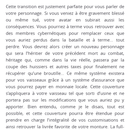
Cette transition est justement parfaite pour vous parler de
votre personnage. Si vous veniez à être gravement blessé
ou même tué, votre avatar en subirait aussi les
conséquences. Vous pourriez à terme vous retrouver avec
des membres cybernétiques pour remplacer ceux que
vous auriez perdus dans la bataille et à terme… tout
perdre. Vous devrez alors créer un nouveau personnage
qui sera l’héritier de votre précédent mort au combat,
héritage qui, comme dans la vie réelle, passera par la
coupe des huissiers et autres taxes pour finalement ne
récupérer qu’une broutille… Ce même système existera
pour vos vaisseaux grâce à un système d’assurance que
vous pourrez payer en monnaie locale. Cette couverture
s’appliquera à votre vaisseau tel que sorti d’usine et ne
portera pas sur les modifications que vous auriez pu y
apporter. Bien entendu, comme je le disais, tout est
possible, et cette couverture pourra être étendue pour
prendre en charge l’intégralité de vos customisations et
ainsi retrouver la livrée favorite de votre monture. La full-