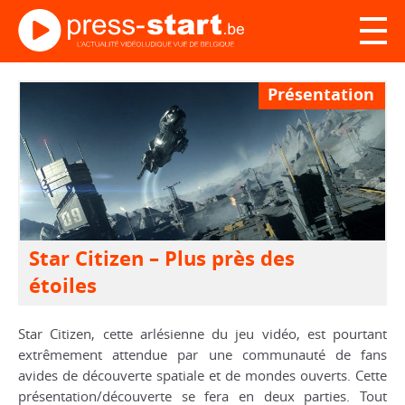
Présentation
Star Citizen – Plus près des
étoiles
Star Citizen, cette arlésienne du jeu vidéo, est pourtant
extrêmement attendue par une communauté de fans
avides de découverte spatiale et de mondes ouverts. Cette
présentation/découverte se fera en deux parties. Tout