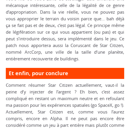
mécanique intéressante, celle de la légalité de ce genre
d’appropriation. Dans la vie réelle, vous ne pouvez pas
vous approprier le terrain du voisin parce que… bah déjà
ça se fait pas et de deux, c’est pas légal. Ce principe même
de légifération sur ce qui vous appartient (ou pas) et qui
peut s’introduire dessus, sera implémenté dans le jeu. Ce
patch nous apportera aussi la Coruscant de Star Citizen,
nommé ArcCorp, une ville de la taille d’une planète,
entièrement recouverte de buildings.
Et enfin, pour conclure
Comment résumer Star Citizen actuellement, vaut-il la
peine d’y injecter de l’argent ? Eh bien, c’est assez
compliqué en restant un maximum neutre et en refoulant
ma passion pour les expériences spatiales (go SpaceX, go !).
Actuellement, Star Citizen est, comme vous l’aurez
compris, encore en Alpha. Il ne peut pas encore être
considéré comme un jeu à part entière mais plutôt comme