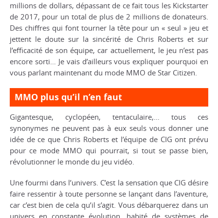
millions de dollars, dépassant de ce fait tous les Kickstarter
de 2017, pour un total de plus de 2 millions de donateurs.
Des chiffres qui font tourner la tête pour un « seul » jeu et
jettent le doute sur la sincérité de Chris Roberts et sur
l’efficacité de son équipe, car actuellement, le jeu n’est pas
encore sorti… Je vais d’ailleurs vous expliquer pourquoi en
vous parlant maintenant du mode MMO de Star Citizen.
MMO plus qu’il n’en faut
Gigantesque, cyclopéen, tentaculaire,… tous ces
synonymes ne peuvent pas à eux seuls vous donner une
idée de ce que Chris Roberts et l’équipe de CIG ont prévu
pour ce mode MMO qui pourrait, si tout se passe bien,
révolutionner le monde du jeu vidéo.
Une fourmi dans l’univers. C’est la sensation que CIG désire
faire ressentir à toute personne se lançant dans l’aventure,
car c’est bien de cela qu’il s’agit. Vous débarquerez dans un
univers en constante évolution, habité de systèmes de