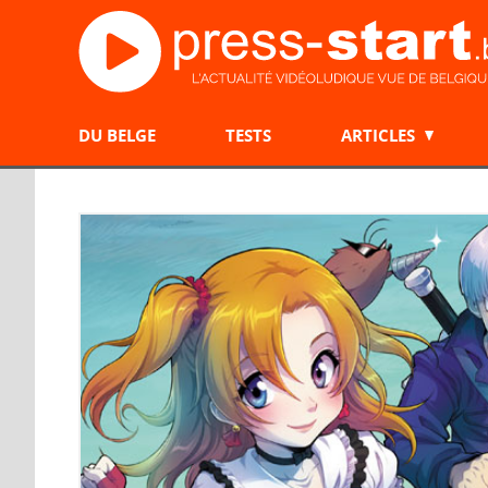
DU BELGE
TESTS
ARTICLES