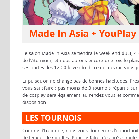
Made In Asia + YouPlay 
Le salon Made in Asia se tiendra le week-end du 3, 4 
de l’Atomium) et nous aurons encore une fois le plaisi
ses portes dès 12:00 le vendredi, ce qui devrait vous 
Et puisqu’on ne change pas de bonnes habitudes, Press
vous satisfaire : pas moins de 3 tournois répartis su
de cosplay sera également au rendez-vous et comme t
disposition.
LES TOURNOIS
Comme d’habitude, nous vous donnerons l’opportunité 
de jeux et de goodies. Pour ce faire, c’est très simple,