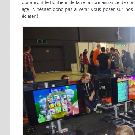
qui auront le bonheur de faire la connaissance de conso
âge. N’hésitez donc pas à venir vous poser sur nos
éclater !