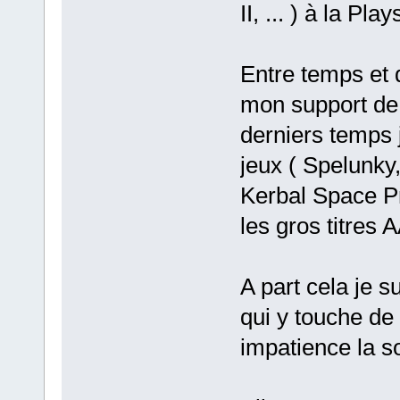
II, ... ) à la Pl
Entre temps et d
mon support de j
derniers temps 
jeux ( Spelunky,
Kerbal Space P
les gros titres 
A part cela je s
qui y touche de 
impatience la so