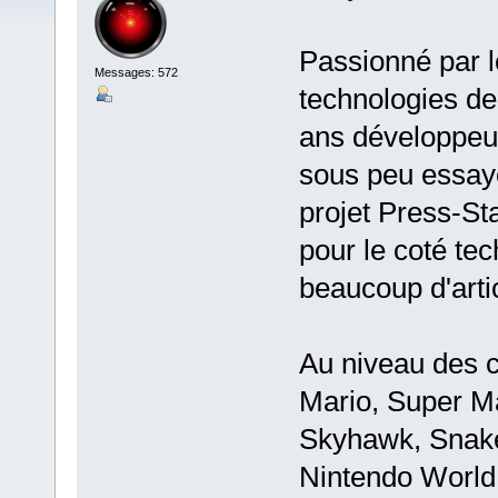
Passionné par l
Messages: 572
technologies de
ans développeur
sous peu essaye
projet Press-St
pour le coté tec
beaucoup d'artic
Au niveau des c
Mario, Super Ma
Skyhawk, Snake 
Nintendo World 