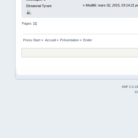
«
Modifié: mars 02, 2015, 03:14:21 
Dictatorial Tyrant
Pages: [
1
]
Press-Start
»
Accueil
»
Présentation
»
Ender
SMF 2.0.1
X