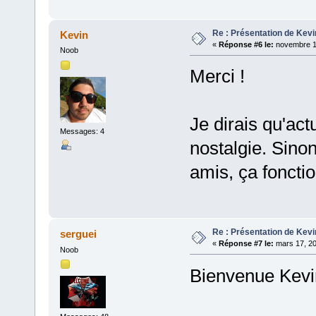
Re : Présentation de Kevi
Kevin
«
Réponse #6 le:
novembre 15
Noob
Merci !
Je dirais qu'actu
Messages: 4
nostalgie. Sino
amis, ça foncti
Re : Présentation de Kevi
serguei
«
Réponse #7 le:
mars 17, 20
Noob
Bienvenue Kevin