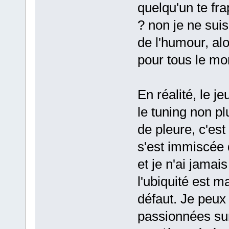
quelqu'un te frap
? non je ne suis
de l'humour, al
pour tous le mo
En réalité, le j
le tuning non p
de pleure, c'est
s'est immiscée 
et je n'ai jama
l'ubiquité est 
défaut. Je peux
passionnées sur 