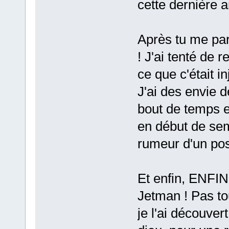
cette dernière 
Après tu me par
! J'ai tenté de
ce que c'était i
J'ai des envie 
bout de temps e
en début de sem
rumeur d'un pos
Et enfin, ENFIN
Jetman ! Pas to
je l'ai découve