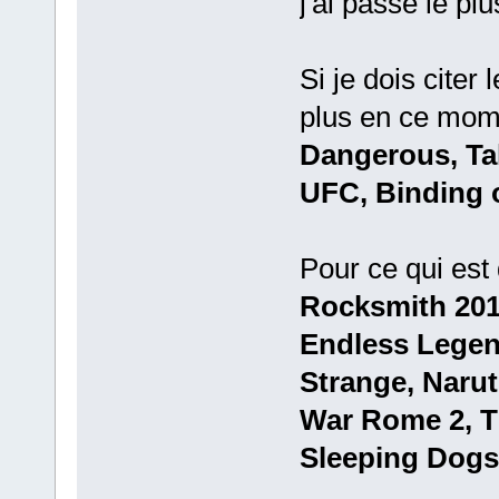
j'ai passé le pl
Si je dois citer
plus en ce mom
Dangerous, Tal
UFC, Binding o
Pour ce qui est 
Rocksmith 201
Endless Legend,
Strange, Naru
War Rome 2, T
Sleeping Dogs,