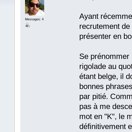
Ayant récemmen
Messages: 4
recrutement de 
présenter en bo
Se prénommer K
rigolade au quo
étant belge, il 
bonnes phrases 
par pitié. Comme
pas à me desce
mot en "K", le 
définitivement 