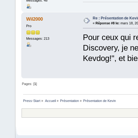
Messages: 48
Re : Présentation de Kevi
Wil2000
«
Réponse #8 le:
mars 18, 20
Pro
Pour ceux qui r
Messages: 213
Discovery, je ne
Kevdog!", et b
Pages: [
1
]
Press-Start
»
Accueil
»
Présentation
»
Présentation de Kevin