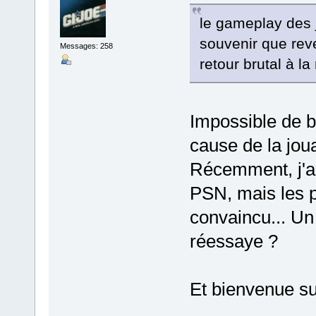
le gameplay des 
souvenir que rev
Messages: 258
retour brutal à la 
Impossible de b
cause de la jou
Récemment, j'a
PSN, mais les p
convaincu... Un
réessaye ?
Et bienvenue su