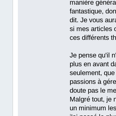
manière générale
fantastique, don
dit. Je vous au
si mes articles 
ces différents 
Je pense qu'il n
plus en avant d
seulement, que 
passions à gére
doute pas le me
Malgré tout, je
un minimum les 