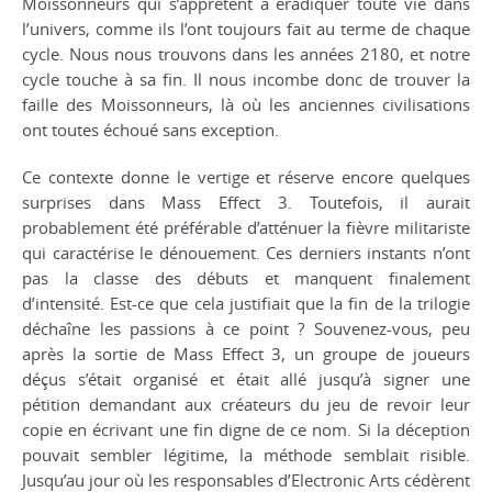
Moissonneurs qui s’apprêtent à éradiquer toute vie dans
l’univers, comme ils l’ont toujours fait au terme de chaque
cycle. Nous nous trouvons dans les années 2180, et notre
cycle touche à sa fin. Il nous incombe donc de trouver la
faille des Moissonneurs, là où les anciennes civilisations
ont toutes échoué sans exception.
Ce contexte donne le vertige et réserve encore quelques
surprises dans
Mass Effect 3
. Toutefois, il aurait
probablement été préférable d’atténuer la fièvre militariste
qui caractérise le dénouement. Ces derniers instants n’ont
pas la classe des débuts et manquent finalement
d’intensité. Est-ce que cela justifiait que la fin de la trilogie
déchaîne les passions à ce point ? Souvenez-vous, peu
après la sortie de
Mass Effect 3
, un groupe de joueurs
déçus s’était organisé et était allé jusqu’à signer une
pétition demandant aux créateurs du jeu de revoir leur
copie en écrivant une fin digne de ce nom. Si la déception
pouvait sembler légitime, la méthode semblait risible.
Jusqu’au jour où les responsables d’Electronic Arts cédèrent