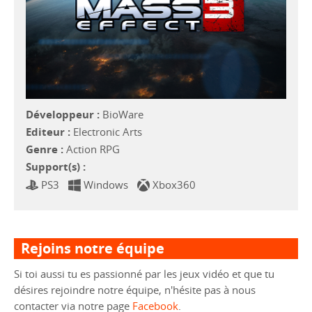
Développeur :
BioWare
Editeur :
Electronic Arts
Genre :
Action RPG
Support(s) :
PS3
Windows
Xbox360
Rejoins notre équipe
Si toi aussi tu es passionné par les jeux vidéo et que tu
désires rejoindre notre équipe, n'hésite pas à nous
contacter via notre page
Facebook
.