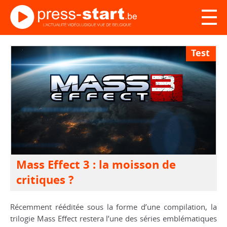
Test
Mass Effect 3 : la moisson de
critiques ?
Récemment rééditée sous la forme d’une compilation, la
trilogie
Mass Effect
restera l’une des séries emblématiques