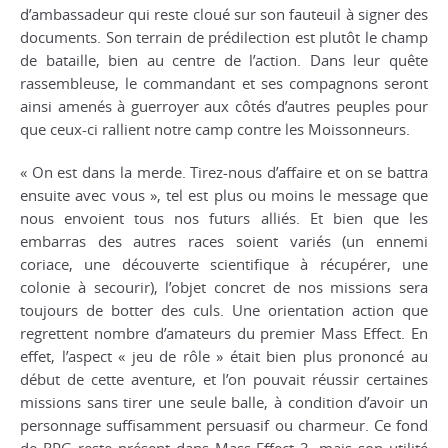
d’ambassadeur qui reste cloué sur son fauteuil à signer des
documents. Son terrain de prédilection est plutôt le champ
de bataille, bien au centre de l’action. Dans leur quête
rassembleuse, le commandant et ses compagnons seront
ainsi amenés à guerroyer aux côtés d’autres peuples pour
que ceux-ci rallient notre camp contre les Moissonneurs.
« On est dans la merde. Tirez-nous d’affaire et on se battra
ensuite avec vous », tel est plus ou moins le message que
nous envoient tous nos futurs alliés. Et bien que les
embarras des autres races soient variés (un ennemi
coriace, une découverte scientifique à récupérer, une
colonie à secourir), l’objet concret de nos missions sera
toujours de botter des culs. Une orientation action que
regrettent nombre d’amateurs du premier
Mass Effect
. En
effet, l’aspect « jeu de rôle » était bien plus prononcé au
début de cette aventure, et l’on pouvait réussir certaines
missions sans tirer une seule balle, à condition d’avoir un
personnage suffisamment persuasif ou charmeur. Ce fond