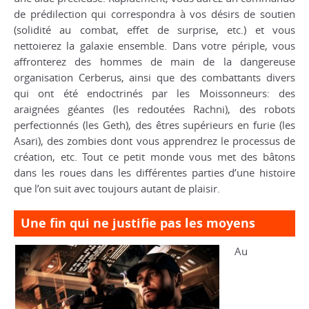
de prédilection qui correspondra à vos désirs de soutien
(solidité au combat, effet de surprise, etc.) et vous
nettoierez la galaxie ensemble. Dans votre périple, vous
affronterez des hommes de main de la dangereuse
organisation Cerberus, ainsi que des combattants divers
qui ont été endoctrinés par les Moissonneurs: des
araignées géantes (les redoutées
Rachni
), des robots
perfectionnés (les
Geth
), des êtres supérieurs en furie (les
Asari
), des zombies dont vous apprendrez le processus de
création, etc. Tout ce petit monde vous met des bâtons
dans les roues dans les différentes parties d’une histoire
que l’on suit avec toujours autant de plaisir.
Une fin qui ne justifie pas les moyens
Au