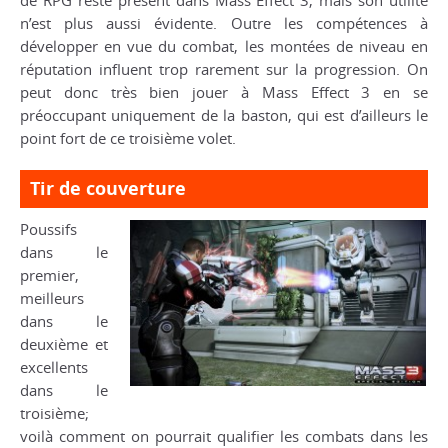
de RPG reste présent dans
Mass Effect 3
, mais son utilité
n’est plus aussi évidente. Outre les compétences à
développer en vue du combat, les montées de niveau en
réputation influent trop rarement sur la progression. On
peut donc très bien jouer à
Mass Effect 3
en se
préoccupant uniquement de la baston, qui est d’ailleurs le
point fort de ce troisième volet.
Tir de couverture
Poussifs
dans le
premier,
meilleurs
dans le
deuxième et
excellents
dans le
troisième;
voilà comment on pourrait qualifier les combats dans les