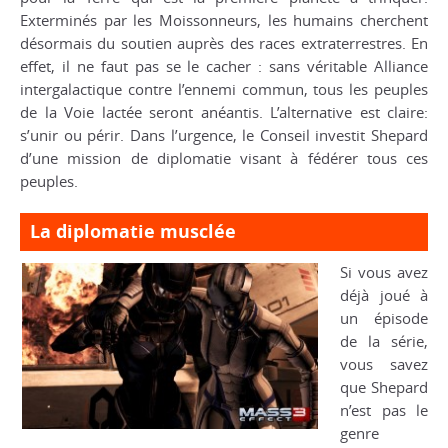
Exterminés par les Moissonneurs, les humains cherchent
désormais du soutien auprès des races extraterrestres. En
effet, il ne faut pas se le cacher : sans véritable Alliance
intergalactique contre l’ennemi commun, tous les peuples
de la Voie lactée seront anéantis. L’alternative est claire:
s’unir ou périr. Dans l’urgence, le Conseil investit Shepard
d’une mission de diplomatie visant à fédérer tous ces
peuples.
La diplomatie musclée
Si vous avez
déjà joué à
un épisode
de la série,
vous savez
que Shepard
n’est pas le
genre