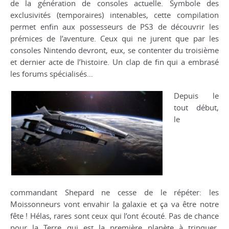
de la génération de consoles actuelle. Symbole des
exclusivités (temporaires) intenables, cette compilation
permet enfin aux possesseurs de PS3 de découvrir les
prémices de l’aventure. Ceux qui ne jurent que par les
consoles Nintendo devront, eux, se contenter du troisième
et dernier acte de l’histoire. Un clap de fin qui a embrasé
les forums spécialisés…
Depuis le
tout début,
le
commandant Shepard ne cesse de le répéter: les
Moissonneurs vont envahir la galaxie et ça va être notre
fête ! Hélas, rares sont ceux qui l’ont écouté. Pas de chance
pour la Terre qui est la première planète à trinquer.