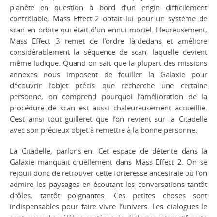
planète en question à bord d’un engin difficilement
contrôlable,
Mass Effect 2
optait lui pour un système de
scan en orbite qui était d’un ennui mortel. Heureusement,
Mass Effect 3
remet de l’ordre là-dedans et améliore
considérablement la séquence de scan, laquelle devient
même ludique. Quand on sait que la plupart des missions
annexes nous imposent de fouiller la Galaxie pour
découvrir l’objet précis que recherche une certaine
personne, on comprend pourquoi l’amélioration de la
procédure de scan est aussi chaleureusement accueillie.
C’est ainsi tout guilleret que l’on revient sur la Citadelle
avec son précieux objet à remettre à la bonne personne.
La Citadelle, parlons-en. Cet espace de détente dans la
Galaxie manquait cruellement dans
Mass Effect 2
. On se
réjouit donc de retrouver cette forteresse ancestrale où l’on
admire les paysages en écoutant les conversations tantôt
drôles, tantôt poignantes. Ces petites choses sont
indispensables pour faire vivre l’univers. Les dialogues le