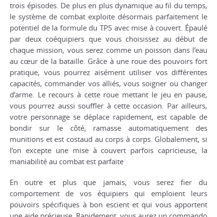
trois épisodes. De plus en plus dynamique au fil du temps,
le système de combat exploite désormais parfaitement le
potentiel de la formule du TPS avec mise à couvert. Épaulé
par deux coéquipiers que vous choisissez au début de
chaque mission, vous serez comme un poisson dans l’eau
au cœur de la bataille. Grâce à une roue des pouvoirs fort
pratique, vous pourrez aisément utiliser vos différentes
capacités, commander vos alliés, vous soigner ou changer
d’arme. Le recours à cette roue mettant le jeu en pause,
vous pourrez aussi souffler à cette occasion. Par ailleurs,
votre personnage se déplace rapidement, est capable de
bondir sur le côté, ramasse automatiquement des
munitions et est costaud au corps à corps. Globalement, si
l’on excepte une mise à couvert parfois capricieuse, la
maniabilité au combat est parfaite
En outre et plus que jamais, vous serez fier du
comportement de vos équipiers qui emploient leurs
pouvoirs spécifiques à bon escient et qui vous apportent
une aide précieuse. Rapidement, vous aurez un commando