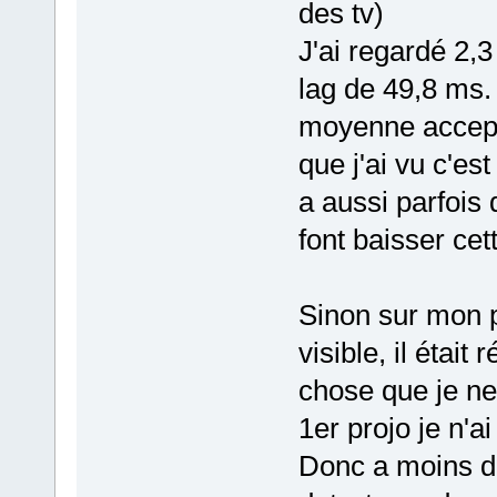
des tv)
J'ai regardé 2,3 
lag de 49,8 ms. 
moyenne accepta
que j'ai vu c'es
a aussi parfois
font baisser cet
Sinon sur mon pr
visible, il étai
chose que je ne
1er projo je n'
Donc a moins de