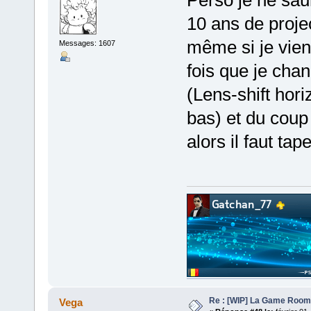
10 ans de proje
même si je vien
Messages: 1607
fois que je cha
(Lens-shift hori
bas) et du coup 
alors il faut ta
Re : [WIP] La Game Room
Vega