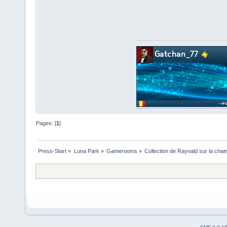
Pages: [
1
]
Press-Start
»
Luna Park
»
Gamerooms
»
Collection de Raynald sur la cha