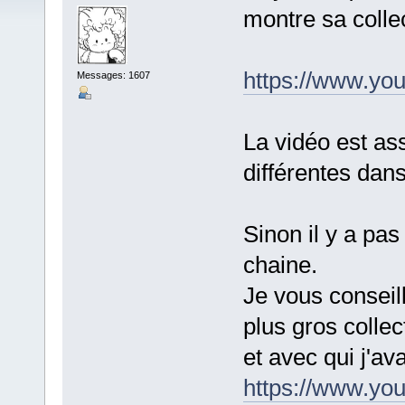
montre sa colle
https://www.yo
Messages: 1607
La vidéo est ass
différentes dan
Sinon il y a pas
chaine.
Je vous conseill
plus gros colle
et avec qui j'av
https://www.yo