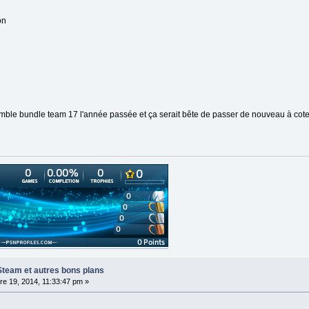
on
humble bundle team 17 l'année passée et ça serait bête de passer de nouveau à coter
Steam et autres bons plans
e 19, 2014, 11:33:47 pm »