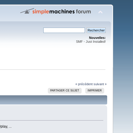
Nouvelles:
SMF - Just Installed!
« précédent
suivant »
PARTAGER CE SUJET
IMPRIMER
lay, ...