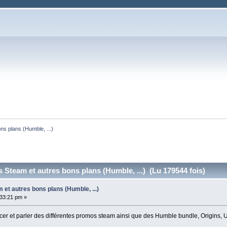
ns plans (Humble, ...)
 Steam et autres bons plans (Humble, ...) (Lu 179544 fois)
et autres bons plans (Humble, ...)
:33:21 pm »
cer et parler des différentes promos steam ainsi que des Humble bundle, Origins, Up