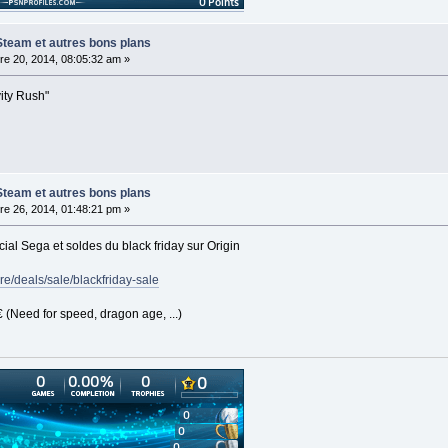
Steam et autres bons plans
e 20, 2014, 08:05:32 am »
ity Rush"
Steam et autres bons plans
e 26, 2014, 01:48:21 pm »
l Sega et soldes du black friday sur Origin
ore/deals/sale/blackfriday-sale
 (Need for speed, dragon age, ...)