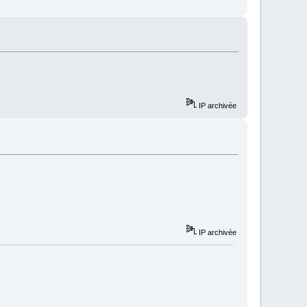
IP archivée
IP archivée