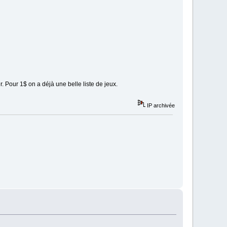
. Pour 1$ on a déjà une belle liste de jeux.
IP archivée