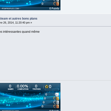
Steam et autres bons plans
e 26, 2014, 11:20:40 pm »
mos intéressantes quand même