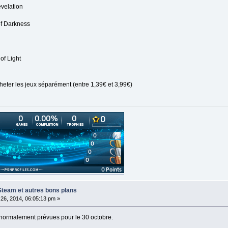
evelation
of Darkness
of Light
cheter les jeux séparément (entre 1,39€ et 3,99€)
Steam et autres bons plans
26, 2014, 06:05:13 pm »
normalement prévues pour le 30 octobre.