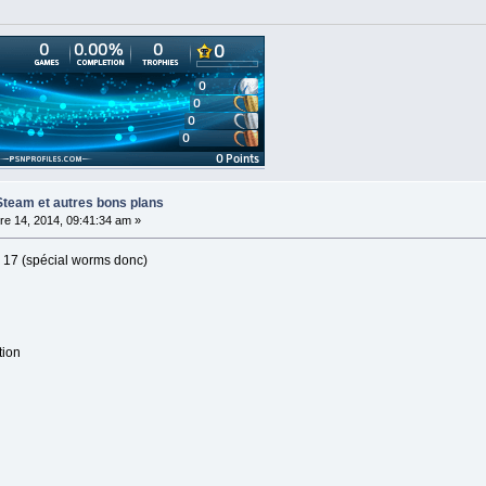
Steam et autres bons plans
e 14, 2014, 09:41:34 am »
17 (spécial worms donc)
tion