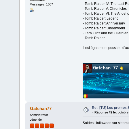
- Tomb Raider IV: The Last R
Messages: 1607
- Tomb Raider V: Chronicles
- Tomb Raider VI: The Angel 
- Tomb Raider: Legend
- Tomb Raider: Anniversary
- Tomb Raider: Underworld
- Lara Croft and the Guardian 
- Tomb Raider
Il est également possible d'a
Re : [TU] Les promos 
Gatchan77
«
Réponse #2 le:
octobre 
Administrator
Légende
Soldes Halloween sur steam 