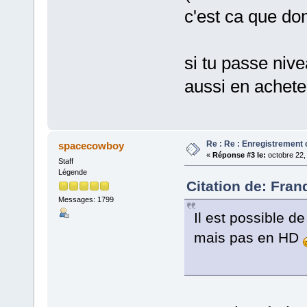
c'est ca que do
si tu passe nive
aussi en achete
Re : Re : Enregistrement
spacecowboy
«
Réponse #3 le:
octobre 22,
Staff
Légende
Citation de: Fran
Messages: 1799
Il est possible de
mais pas en HD