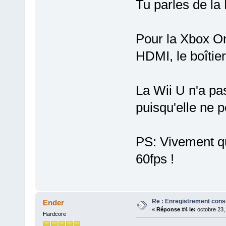
Tu parles de la
Pour la Xbox On
HDMI, le boîtier
La Wii U n'a pas
puisqu'elle ne p
PS: Vivement q
60fps !
Re : Enregistrement cons
Ender
«
Réponse #4 le:
octobre 23,
Hardcore