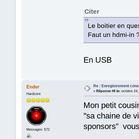
Citer
Le boitier en que
Faut un hdmi-in 
En USB
Re : Enregistrement cons
Ender
«
Réponse #6 le:
octobre 24,
Hardcore
Mon petit cousin
"sa chaine de vi
sponsors" vous 
Messages: 572