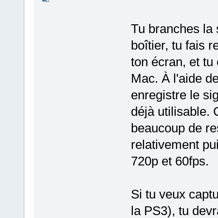
Tu branches la 
boîtier, tu fais
ton écran, et tu
Mac. À l'aide de 
enregistre le si
déjà utilisable
beaucoup de res
relativement pui
720p et 60fps.
Si tu veux capt
la PS3), tu devr