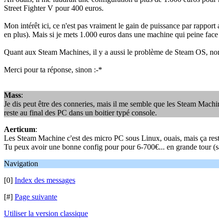
Street Fighter V pour 400 euros.
Mon intérêt ici, ce n'est pas vraiment le gain de puissance par rappor
en plus). Mais si je mets 1.000 euros dans une machine qui peine fac
Quant aux Steam Machines, il y a aussi le problème de Steam OS, no
Merci pour ta réponse, sinon :-*
Mass
:
Je dis peut être des conneries, mais il me semble que les Steam Machi
reste au final des PC dans un boitier typé console.
Aerticum
:
Les Steam Machine c'est des micro PC sous Linux, ouais, mais ça res
Tu peux avoir une bonne config pour pour 6-700€... en grande tour (sans 
Navigation
[0]
Index des messages
[#]
Page suivante
Utiliser la version classique