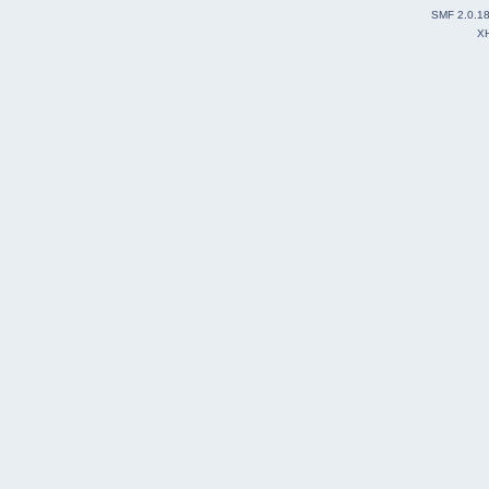
SMF 2.0.1
X