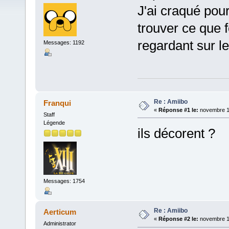
J'ai craqué pour
trouver ce que f
regardant sur l
Messages: 1192
Re : Amiibo
Franqui
«
Réponse #1 le:
novembre 14
Staff
Légende
ils décorent ?
Messages: 1754
Re : Amiibo
Aerticum
«
Réponse #2 le:
novembre 14
Administrator