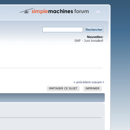
Nouvelles:
SMF - Just Installed!
« précédent
suivant »
PARTAGER CE SUJET
IMPRIMER