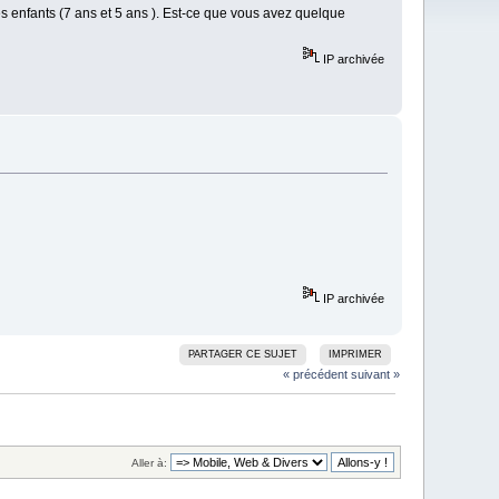
s enfants (7 ans et 5 ans ). Est-ce que vous avez quelque
IP archivée
IP archivée
PARTAGER CE SUJET
IMPRIMER
« précédent
suivant »
Aller à: