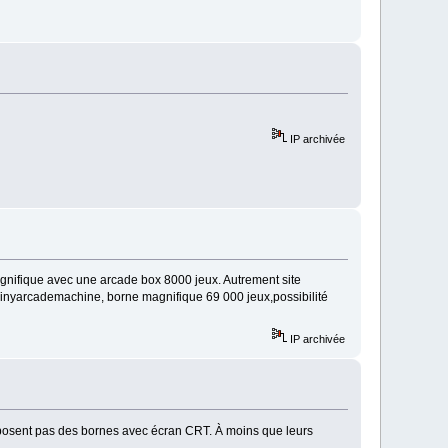
IP archivée
gnifique avec une arcade box 8000 jeux. Autrement site
i Tinyarcademachine, borne magnifique 69 000 jeux,possibilité
IP archivée
proposent pas des bornes avec écran CRT. À moins que leurs