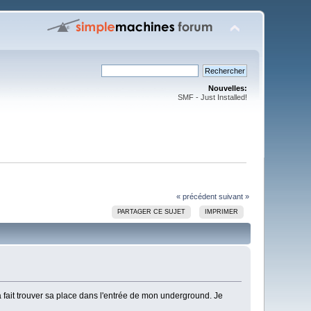
Nouvelles:
SMF - Just Installed!
« précédent
suivant »
PARTAGER CE SUJET
IMPRIMER
à fait trouver sa place dans l'entrée de mon underground. Je