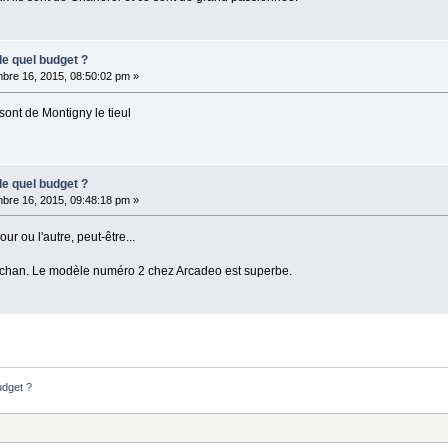
de quel budget ?
bre 16, 2015, 08:50:02 pm »
 sont de Montigny le tieul
de quel budget ?
bre 16, 2015, 09:48:18 pm »
our ou l'autre, peut-être...
atchan. Le modèle numéro 2 chez Arcadeo est superbe.
udget ?