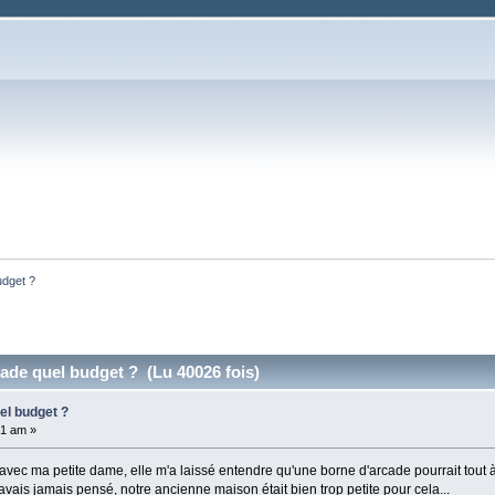
udget ?
ade quel budget ? (Lu 40026 fois)
el budget ?
21 am »
 avec ma petite dame, elle m'a laissé entendre qu'une borne d'arcade pourrait tout 
avais jamais pensé, notre ancienne maison était bien trop petite pour cela...