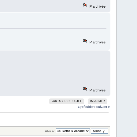
IP archivée
IP archivée
IP archivée
PARTAGER CE SUJET
IMPRIMER
« précédent
suivant »
Aller à: