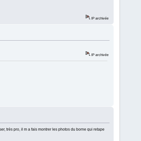
IP archivée
IP archivée
, très pro, il m a fais montrer les photos du borne qui retape