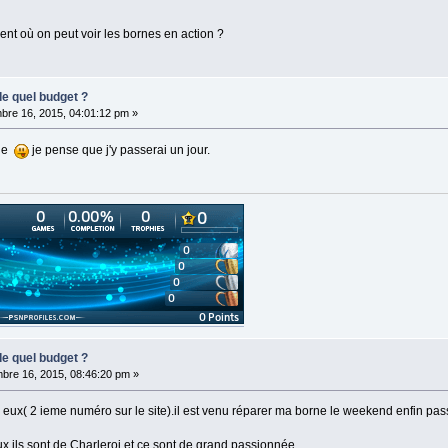
ment où on peut voir les bornes en action ?
de quel budget ?
bre 16, 2015, 04:01:12 pm »
vie
je pense que j'y passerai un jour.
de quel budget ?
bre 16, 2015, 08:46:20 pm »
eux( 2 ieme numéro sur le site).il est venu réparer ma borne le weekend enfin passer
x ils sont de Charleroi et ce sont de grand passionnée.