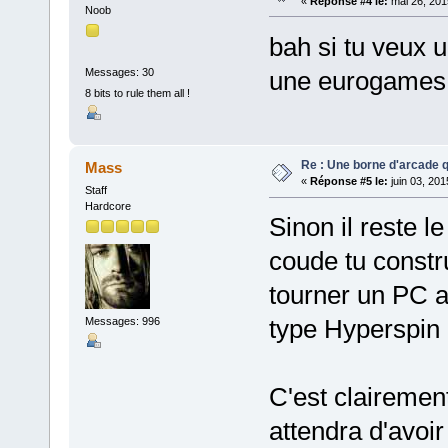
«
Réponse #4 le:
mai 26, 201
Noob
bah si tu veux u
Messages: 30
une eurogames
8 bits to rule them all !
Re : Une borne d'arcade q
Mass
«
Réponse #5 le:
juin 03, 201
Staff
Hardcore
Sinon il reste l
coude tu constru
tourner un PC a
type Hyperspin 
Messages: 996
C'est clairemen
attendra d'avoi