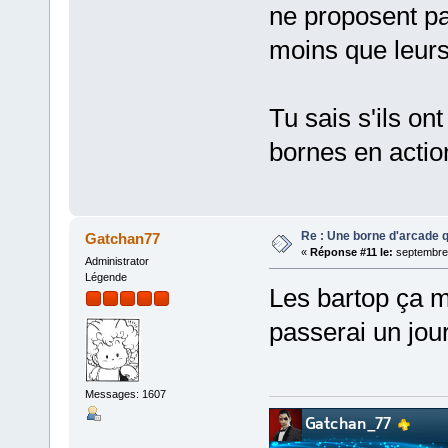
ne proposent p
moins que leurs
Tu sais s'ils on
bornes en actio
Re : Une borne d'arcade q
Gatchan77
«
Réponse #11 le:
septembre 
Administrator
Légende
Les bartop ça m
passerai un jour
Messages: 1607