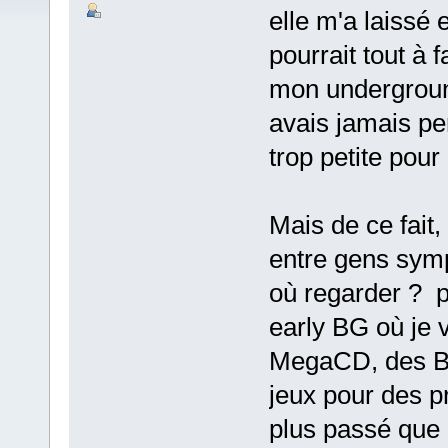
elle m'a laissé
pourrait tout à 
mon underground
avais jamais pe
trop petite pour 
Mais de ce fait
entre gens sympa
où regarder ? p
early BG où je 
MegaCD, des Bo
jeux pour des p
plus passé que