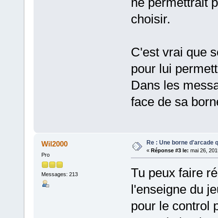
ne permettrait p
choisir.
C'est vrai que s
pour lui permett
Dans les messag
face de sa born
Re : Une borne d'arcade q
Wil2000
«
Réponse #3 le:
mai 26, 201
Pro
Tu peux faire r
Messages: 213
l'enseigne du je
pour le control 