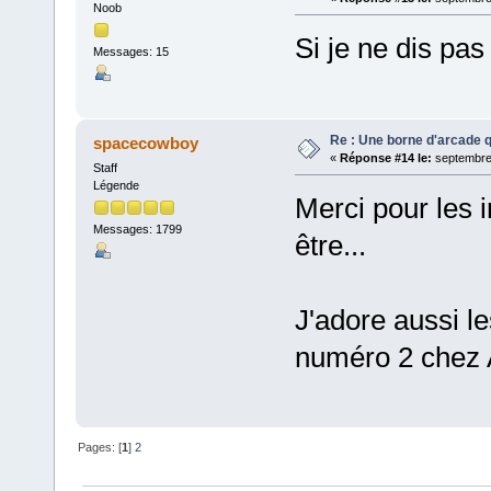
Noob
Si je ne dis pas
Messages: 15
Re : Une borne d'arcade q
spacecowboy
«
Réponse #14 le:
septembre 
Staff
Légende
Merci pour les i
Messages: 1799
être...
J'adore aussi l
numéro 2 chez 
Pages: [
1
]
2