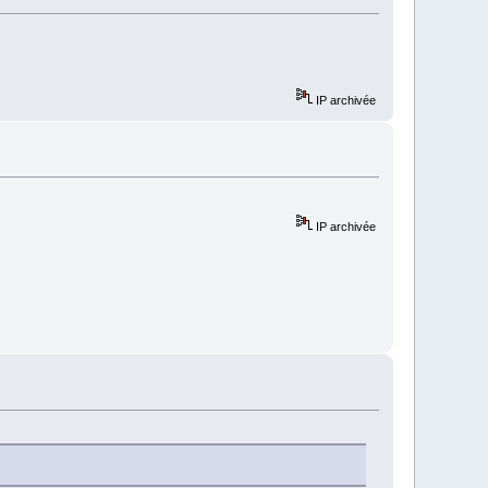
IP archivée
IP archivée