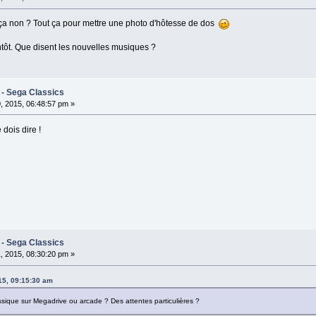
, ça non ? Tout ça pour mettre une photo d'hôtesse de dos
ntôt. Que disent les nouvelles musiques ?
 - Sega Classics
, 2015, 06:48:57 pm »
 dois dire !
 - Sega Classics
, 2015, 08:30:20 pm »
015, 09:15:30 am
ssique sur Megadrive ou arcade ? Des attentes particulières ?