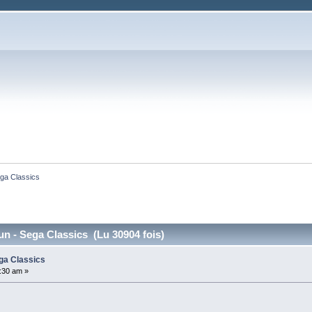
ga Classics
n - Sega Classics (Lu 30904 fois)
ga Classics
:30 am »