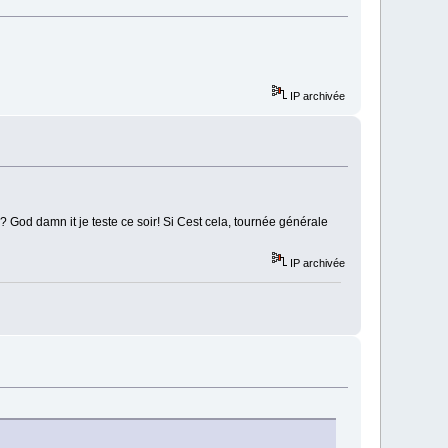
IP archivée
? God damn it je teste ce soir! Si Cest cela, tournée générale
IP archivée