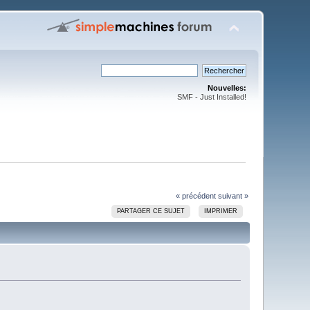
Nouvelles:
SMF - Just Installed!
« précédent
suivant »
PARTAGER CE SUJET
IMPRIMER