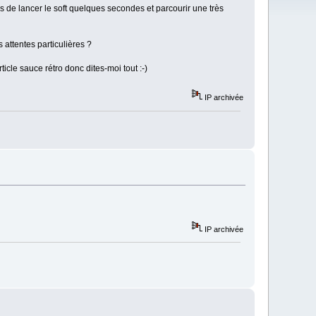
 de lancer le soft quelques secondes et parcourir une très
attentes particulières ?
ticle sauce rétro donc dites-moi tout :-)
IP archivée
IP archivée