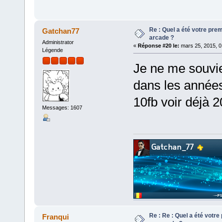
Re : Quel a été votre pre
Gatchan77
arcade ?
Administrator
«
Réponse #20 le:
mars 25, 2015, 0
Légende
Je ne me souvie
dans les années
10fb voir déjà 2
Messages: 1607
Re : Re : Quel a été votr
Franqui