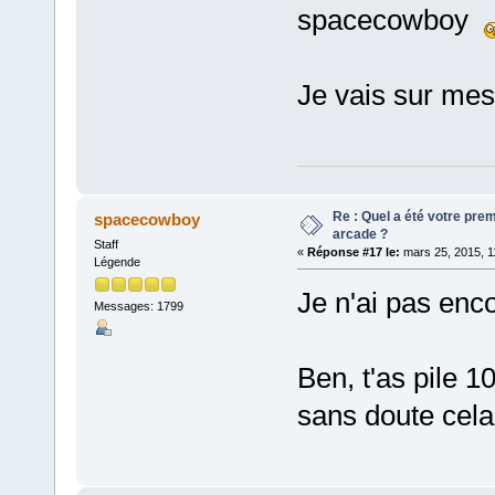
spacecowboy
Je vais sur me
Re : Quel a été votre pre
spacecowboy
arcade ?
Staff
«
Réponse #17 le:
mars 25, 2015, 1
Légende
Je n'ai pas enc
Messages: 1799
Ben, t'as pile 
sans doute cel