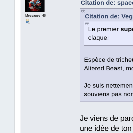
Citation de: spa
Citation de: Ve
Messages: 48
Le premier
sup
claque!
Espèce de triche
Altered Beast, mo
Je suis nettemen
souviens pas non 
Je viens de par
une idée de ton