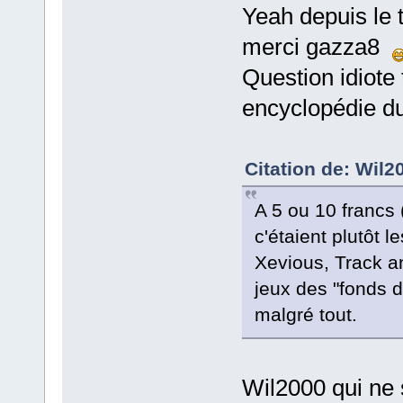
Yeah depuis le 
merci gazza8
Question idiote 
encyclopédie du
Citation de: Wil2
A 5 ou 10 francs 
c'étaient plutôt 
Xevious, Track a
jeux des "fonds d
malgré tout.
Wil2000 qui ne 