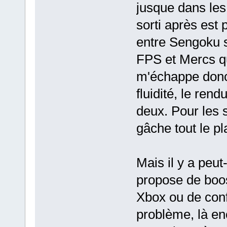
jusque dans les
sorti après est 
entre Sengoku 
FPS et Mercs qu
m'échappe donc.
fluidité, le ren
deux. Pour les 
gâche tout le pla
Mais il y a peut
propose de boos
Xbox ou de conf
problème, là enc