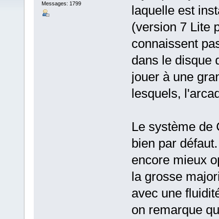
Messages: 1799
laquelle est ins
(version 7 Lite 
connaissent pas,
dans le disque 
jouer à une gra
lesquels, l'arc
Le système de C
bien par défaut
encore mieux op
la grosse major
avec une fluidi
on remarque que