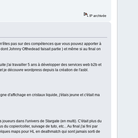
IP archivée
s n'êtes pas sur des compétences que vous pouvez apporter à
e dont Johnny Ofthedead faisait partie ) et même si au final on
nsuite j'ai travailler 5 ans à développer des services web b2b et
t je découvre wordpress depuis la création de l'asbl.
gne d'affichage en cristaux liquide, j'étais jeune et c'était ma
s joueurs dans l'univers de Stargate (en multi). C'était plus du
copier/coller, suivage de tuto, etc... Au final j'ai fini par
quelques maps pour HL en deathmatch qui sont jamais sorti de