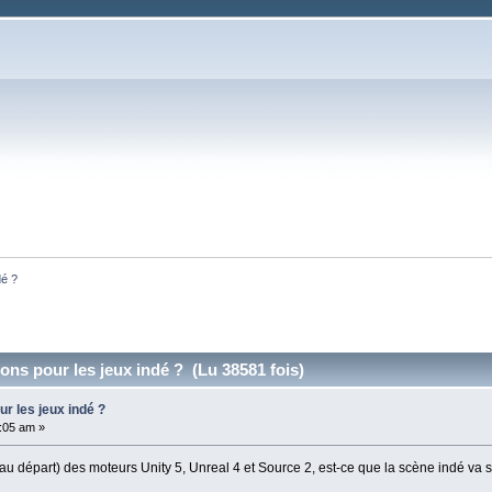
dé ?
ons pour les jeux indé ? (Lu 38581 fois)
r les jeux indé ?
:05 am »
 (au départ) des moteurs Unity 5, Unreal 4 et Source 2, est-ce que la scène indé va 