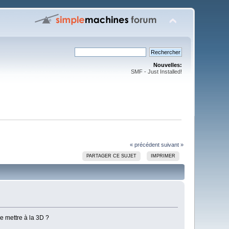
Nouvelles:
SMF - Just Installed!
« précédent
suivant »
PARTAGER CE SUJET
IMPRIMER
se mettre à la 3D ?