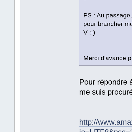
PS : Au passage,
pour brancher mo
V :-)
Merci d'avance po
Pour répondre à
me suis procuré
http://www.ama