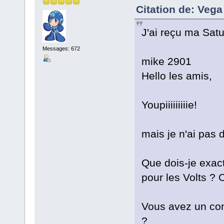
Citation de: Vega
J'ai reçu ma Satu
Messages: 672
mike 2901
Hello les amis,
Youpiiiiiiiiie!
mais je n'ai pas 
Que dois-je exac
pour les Volts ? 
Vous avez un con
?