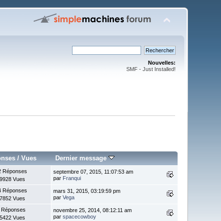
Nouvelles:
SMF - Just Installed!
onses
/
Vues
Dernier message
2 Réponses
septembre 07, 2015, 11:07:53 am
par
Franqui
9928 Vues
4 Réponses
mars 31, 2015, 03:19:59 pm
par
Vega
7852 Vues
 Réponses
novembre 25, 2014, 08:12:11 am
par
spacecowboy
5422 Vues