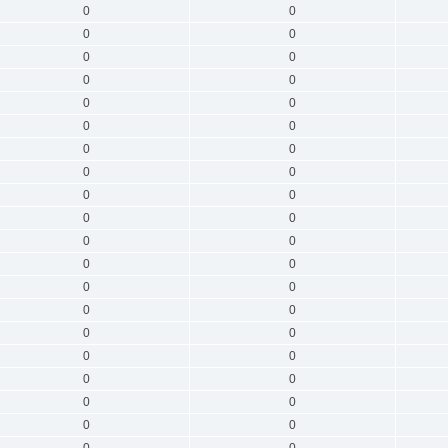
0
0
0
0
0
0
0
0
0
0
0
0
0
0
0
0
0
0
0
0
0
0
0
0
0
0
0
0
0
0
0
0
0
0
0
0
0
0
0
0