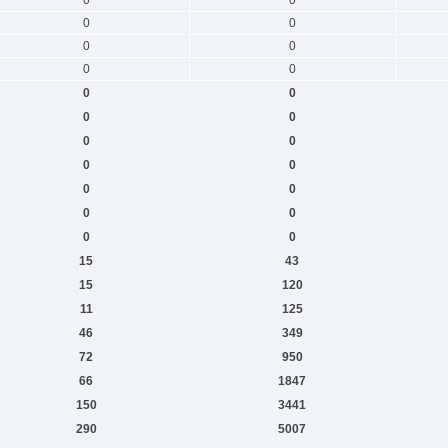
0
0
0
0
0
0
0
0
0
0
0
0
0
0
0
0
0
0
0
0
15
43
15
120
11
125
46
349
72
950
66
1847
150
3441
290
5007