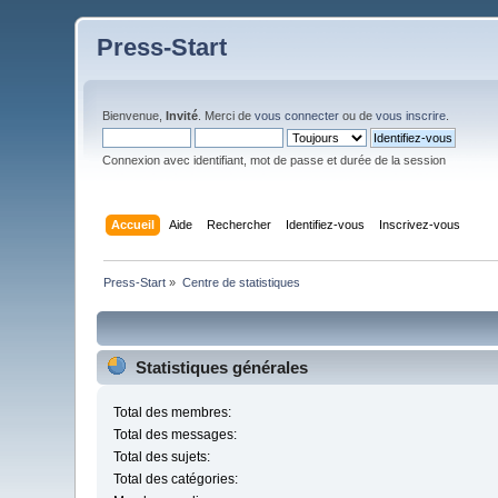
Press-Start
Bienvenue,
Invité
. Merci de
vous connecter
ou de
vous inscrire
.
Connexion avec identifiant, mot de passe et durée de la session
Accueil
Aide
Rechercher
Identifiez-vous
Inscrivez-vous
Press-Start
»
Centre de statistiques
Statistiques générales
Total des membres:
Total des messages:
Total des sujets:
Total des catégories: