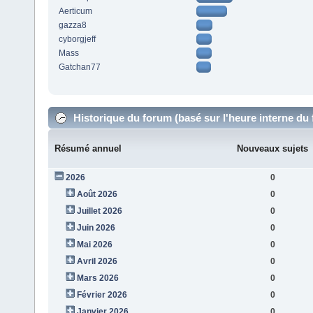
Aerticum
gazza8
cyborgjeff
Mass
Gatchan77
Historique du forum (basé sur l'heure interne du
Résumé annuel
Nouveaux sujets
2026
0
Août 2026
0
Juillet 2026
0
Juin 2026
0
Mai 2026
0
Avril 2026
0
Mars 2026
0
Février 2026
0
Janvier 2026
0