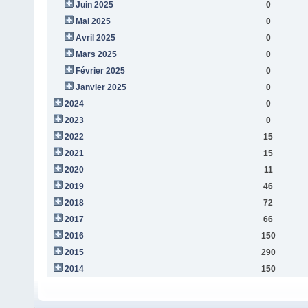
Juin 2025
0
Mai 2025
0
Avril 2025
0
Mars 2025
0
Février 2025
0
Janvier 2025
0
2024
0
2023
0
2022
15
2021
15
2020
11
2019
46
2018
72
2017
66
2016
150
2015
290
2014
150