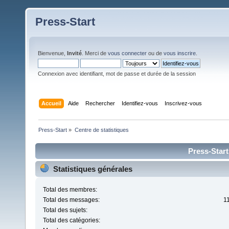
Press-Start
Bienvenue,
Invité
. Merci de
vous connecter
ou de
vous inscrire
.
Connexion avec identifiant, mot de passe et durée de la session
Accueil
Aide
Rechercher
Identifiez-vous
Inscrivez-vous
Press-Start
»
Centre de statistiques
Press-Start
Statistiques générales
Total des membres:
Total des messages:
1
Total des sujets:
Total des catégories: