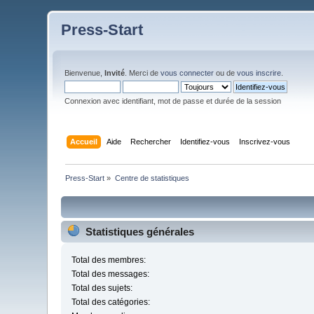
Press-Start
Bienvenue,
Invité
. Merci de
vous connecter
ou de
vous inscrire
.
Connexion avec identifiant, mot de passe et durée de la session
Accueil
Aide
Rechercher
Identifiez-vous
Inscrivez-vous
Press-Start
»
Centre de statistiques
Statistiques générales
Total des membres:
Total des messages:
Total des sujets:
Total des catégories: