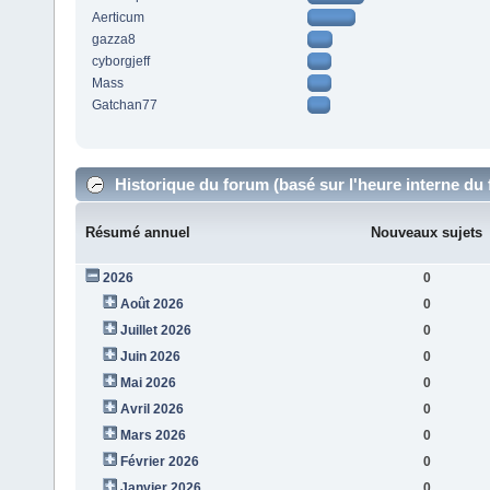
Aerticum
gazza8
cyborgjeff
Mass
Gatchan77
Historique du forum (basé sur l'heure interne du
Résumé annuel
Nouveaux sujets
2026
0
Août 2026
0
Juillet 2026
0
Juin 2026
0
Mai 2026
0
Avril 2026
0
Mars 2026
0
Février 2026
0
Janvier 2026
0