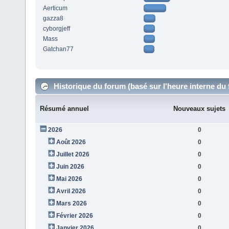
Aerticum
gazza8
cyborgjeff
Mass
Gatchan77
Historique du forum (basé sur l'heure interne du
Résumé annuel
Nouveaux sujets
2026
0
Août 2026
0
Juillet 2026
0
Juin 2026
0
Mai 2026
0
Avril 2026
0
Mars 2026
0
Février 2026
0
Janvier 2026
0