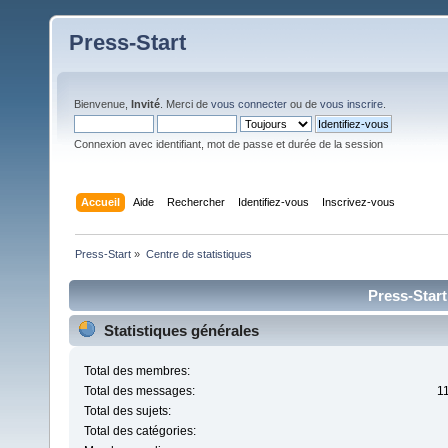
Press-Start
Bienvenue,
Invité
. Merci de
vous connecter
ou de
vous inscrire
.
Connexion avec identifiant, mot de passe et durée de la session
Accueil
Aide
Rechercher
Identifiez-vous
Inscrivez-vous
Press-Start
»
Centre de statistiques
Press-Start
Statistiques générales
Total des membres:
Total des messages:
1
Total des sujets:
Total des catégories: