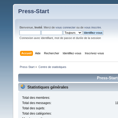
Press-Start
Bienvenue,
Invité
. Merci de
vous connecter
ou de
vous inscrire
.
Connexion avec identifiant, mot de passe et durée de la session
Accueil
Aide
Rechercher
Identifiez-vous
Inscrivez-vous
Press-Start
»
Centre de statistiques
Press-Start
Statistiques générales
Total des membres:
Total des messages:
1
Total des sujets:
Total des catégories: