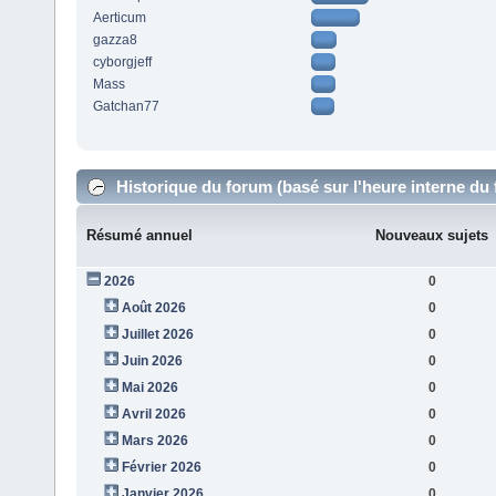
Aerticum
gazza8
cyborgjeff
Mass
Gatchan77
Historique du forum (basé sur l'heure interne du
Résumé annuel
Nouveaux sujets
2026
0
Août 2026
0
Juillet 2026
0
Juin 2026
0
Mai 2026
0
Avril 2026
0
Mars 2026
0
Février 2026
0
Janvier 2026
0