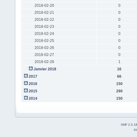
2018-02-20
0
2018-02-21
0
2018-02-22
0
2018-02-23
0
2018-02-24
0
2018-02-25
0
2018-02-26
0
2018-02-27
0
2018-02-28
1
Janvier 2018
16
2017
66
2016
150
2015
290
2014
150
SMF 2.0.1
X