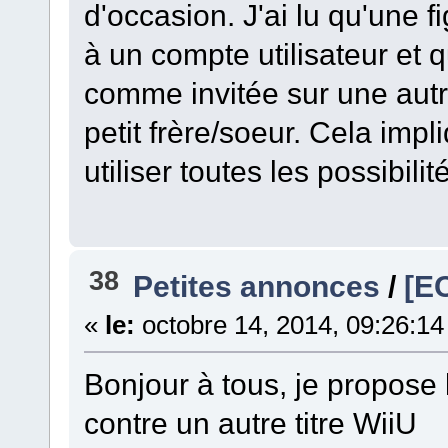
d'occasion. J'ai lu qu'une f
à un compte utilisateur et 
comme invitée sur une autre
petit frère/soeur. Cela impl
utiliser toutes les possibil
38
Petites annonces
/
[E
«
le:
octobre 14, 2014, 09:26:14
Bonjour à tous, je propose
contre un autre titre WiiU