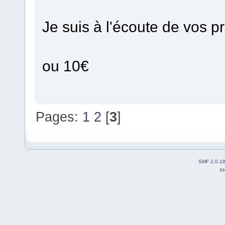
Je suis à l'écoute de vos pr
ou 10€
Pages:
1
2
[
3
]
SMF 2.0.1
X