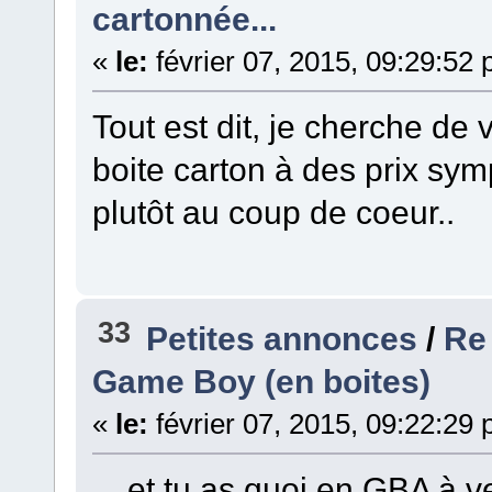
cartonnée...
«
le:
février 07, 2015, 09:29:52
Tout est dit, je cherche d
boite carton à des prix sym
plutôt au coup de coeur..
33
Petites annonces
/
Re 
Game Boy (en boites)
«
le:
février 07, 2015, 09:22:29
... et tu as quoi en GBA à 