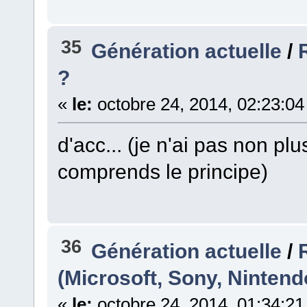
35
Génération actuelle
/
?
«
le:
octobre 24, 2014, 02:23:04
d'acc... (je n'ai pas non pl
comprends le principe)
36
Génération actuelle
/
(Microsoft, Sony, Nintend
«
le:
octobre 24, 2014, 01:34:21