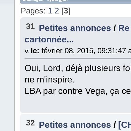
Pages:
1
2
[
3
]
31
Petites annonces
/
Re
cartonnée...
«
le:
février 08, 2015, 09:31:47
Oui, Lord, déjà plusieurs foi
ne m'inspire.
LBA par contre Vega, ça cel
32
Petites annonces
/
[C