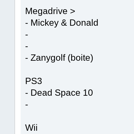
Megadrive >
- Mickey & Donald
-
-
- Zanygolf (boite)
PS3
- Dead Space 10
-
Wii