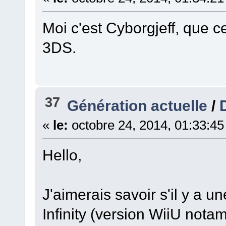
Moi c'est Cyborgjeff, que ce
3DS.
37
Génération actuelle
/
«
le:
octobre 24, 2014, 01:33:45
Hello,
J'aimerais savoir s'il y a 
Infinity (version WiiU nota