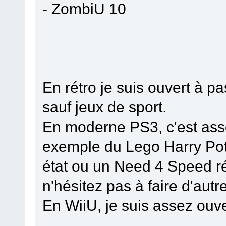
- ZombiU 10
En rétro je suis ouvert à p
sauf jeux de sport.
En moderne PS3, c'est asse
exemple du Lego Harry Pot
état ou un Need 4 Speed ré
n'hésitez pas à faire d'autr
En WiiU, je suis assez ouve