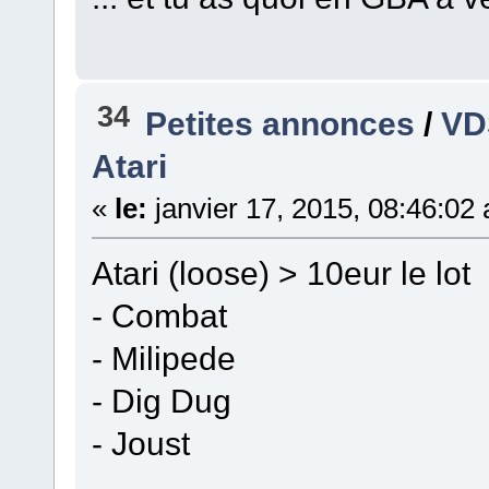
34
Petites annonces
/
VD
Atari
«
le:
janvier 17, 2015, 08:46:02
Atari (loose) > 10eur le lot
- Combat
- Milipede
- Dig Dug
- Joust