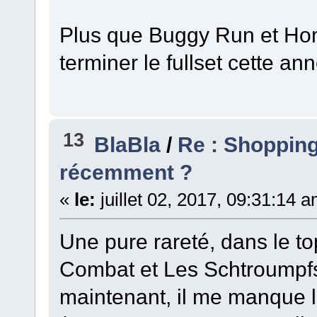
Plus que Buggy Run et Hom
terminer le fullset cette a
13
BlaBla
/
Re : Shopping l
récemment ?
«
le:
juillet 02, 2017, 09:31:14 
Une pure rareté, dans le t
Combat et Les Schtroumpfs
maintenant, il me manque 