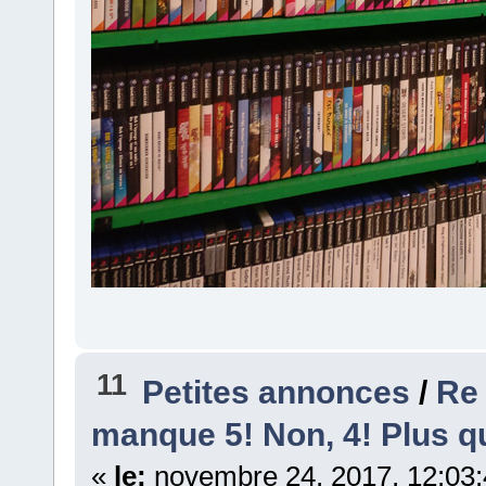
11
Petites annonces
/
Re 
manque 5! Non, 4! Plus qu
«
le:
novembre 24, 2017, 12:03