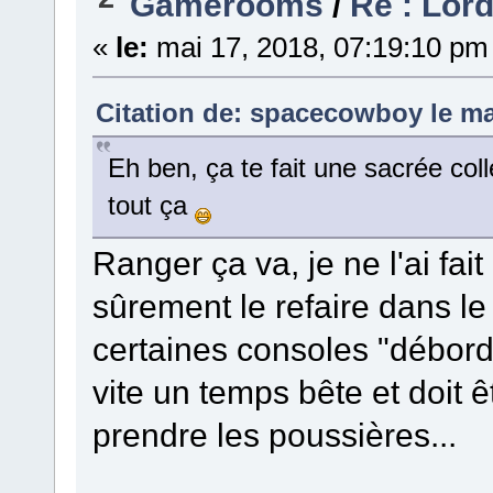
Gamerooms
/
Re : Lord'
«
le:
mai 17, 2018, 07:19:10 pm
Citation de: spacecowboy le ma
Eh ben, ça te fait une sacrée coll
tout ça
Ranger ça va, je ne l'ai fait
sûrement le refaire dans le
certaines consoles "débord
vite un temps bête et doit êt
prendre les poussières...