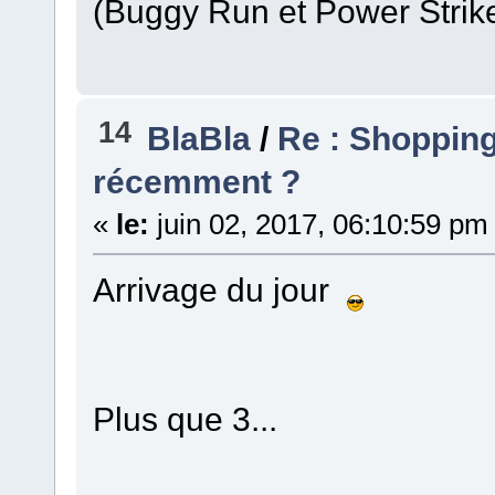
(Buggy Run et Power Strik
14
BlaBla
/
Re : Shopping l
récemment ?
«
le:
juin 02, 2017, 06:10:59 pm
Arrivage du jour
Plus que 3...