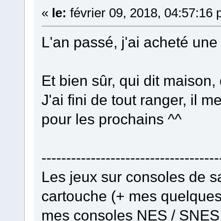
«
le:
février 09, 2018, 04:57:16
L'an passé, j'ai acheté une
Et bien sûr, qui dit maiso
J'ai fini de tout ranger, il
pour les prochains ^^
------------------------------------
Les jeux sur consoles de s
cartouche (+ mes quelques j
mes consoles NES / SNES