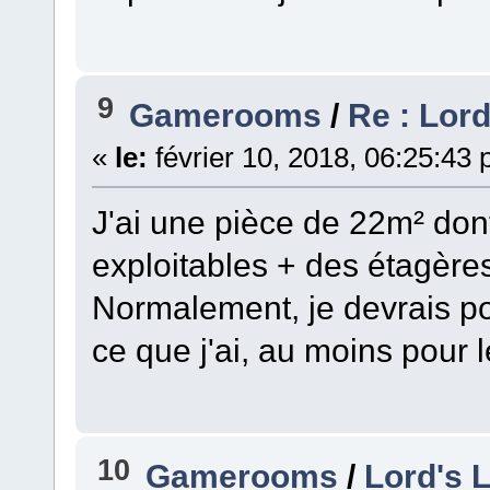
9
Gamerooms
/
Re : Lord'
«
le:
février 10, 2018, 06:25:43
J'ai une pièce de 22m² do
exploitables + des étagères
Normalement, je devrais po
ce que j'ai, au moins pour 
10
Gamerooms
/
Lord's La