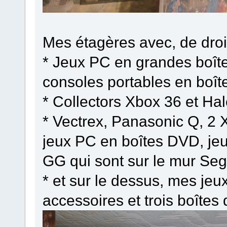
Mes étagères avec, de droi
* Jeux PC en grandes boît
consoles portables en boît
* Collectors Xbox 36 et Ha
* Vectrex, Panasonic Q, 2
jeux PC en boîtes DVD, jeu
GG qui sont sur le mur Seg
* et sur le dessus, mes je
accessoires et trois boîtes