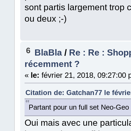
sont partis largement trop 
ou deux ;-)
6
BlaBla
/
Re : Re : Shoppi
récemment ?
«
le:
février 21, 2018, 09:27:00
Citation de: Gatchan77 le févrie
Partant pour un full set Neo-Ge
Oui mais avec une particular