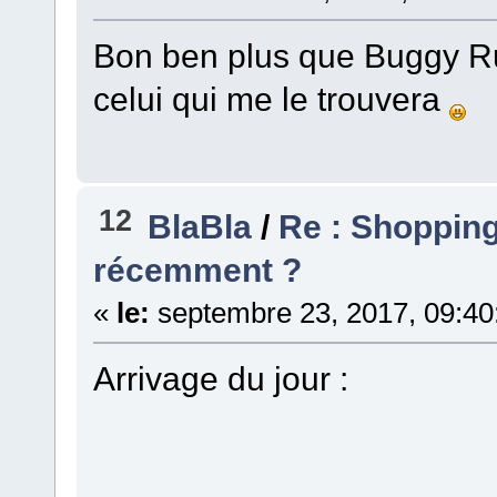
Bon ben plus que Buggy Run
celui qui me le trouvera
12
BlaBla
/
Re : Shopping l
récemment ?
«
le:
septembre 23, 2017, 09:40
Arrivage du jour :