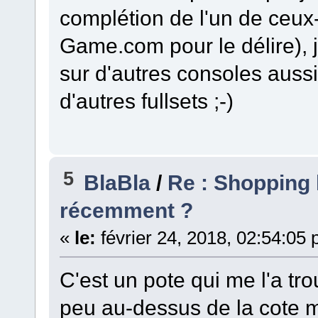
complétion de l'un de ceux-
Game.com pour le délire), j
sur d'autres consoles aussi.
d'autres fullsets ;-)
5
BlaBla
/
Re : Shopping li
récemment ?
«
le:
février 24, 2018, 02:54:05
C'est un pote qui me l'a tr
peu au-dessus de la cote 