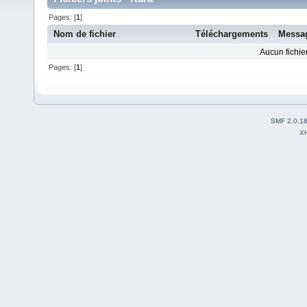
Pages: [
1
]
Nom de fichier
Téléchargements
Messa
Aucun fichier
Pages: [
1
]
SMF 2.0.1
X