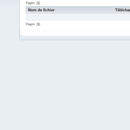
Pages: [
1
]
Nom de fichier
Télécha
Pages: [
1
]