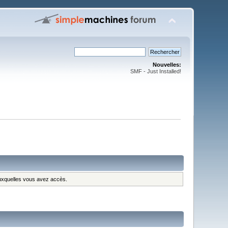
Nouvelles:
SMF - Just Installed!
 auxquelles vous avez accès.