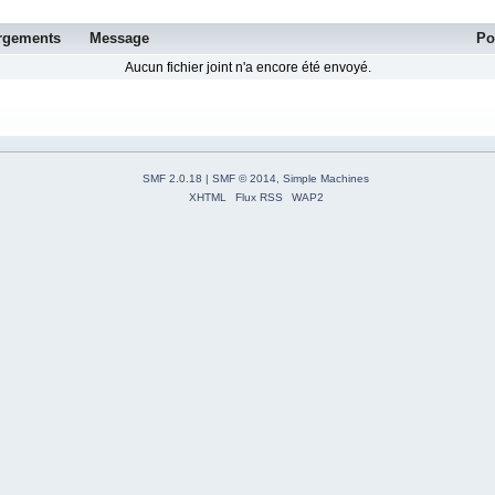
rgements
Message
Po
Aucun fichier joint n'a encore été envoyé.
SMF 2.0.18
|
SMF © 2014
,
Simple Machines
XHTML
Flux RSS
WAP2