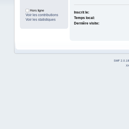
Hors ligne
Inscrit le:
Voir les contributions
Temps local:
Voir les statistiques
Dernière visite:
SMF 2.0.1
X