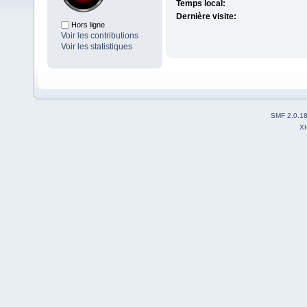
Temps local:
Dernière visite:
Hors ligne
Voir les contributions
Voir les statistiques
SMF 2.0.1
X