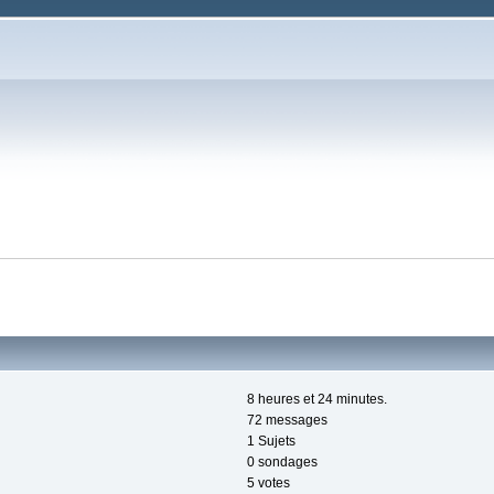
8 heures et 24 minutes.
72 messages
1 Sujets
0 sondages
5 votes