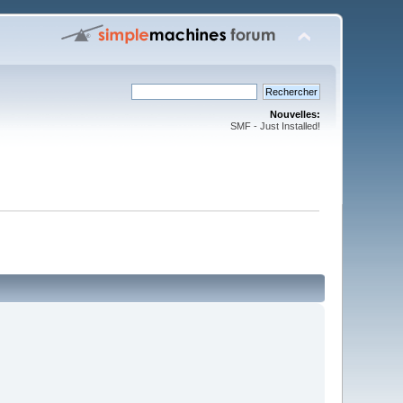
Nouvelles:
SMF - Just Installed!