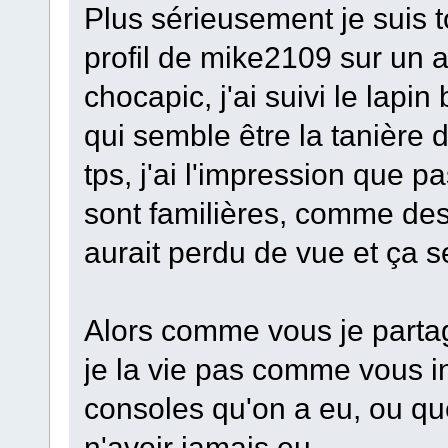
Plus sérieusement je suis t
profil de mike2109 sur un a
chocapic, j'ai suivi le lapin
qui semble être la tanière
tps, j'ai l'impression que
sont familières, comme des
aurait perdu de vue et ça 
Alors comme vous je partag
je la vie pas comme vous i
consoles qu'on a eu, ou qu
n'avoir jamais eu...