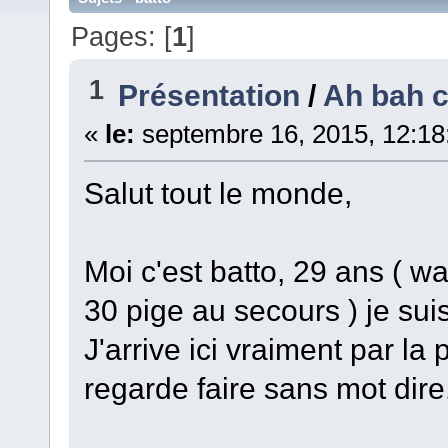
Pages: [
1
]
1
Présentation
/
Ah bah c'
«
le:
septembre 16, 2015, 12:18
Salut tout le monde,
Moi c'est batto, 29 ans ( wa
30 pige au secours ) je sui
J'arrive ici vraiment par la 
regarde faire sans mot dire.