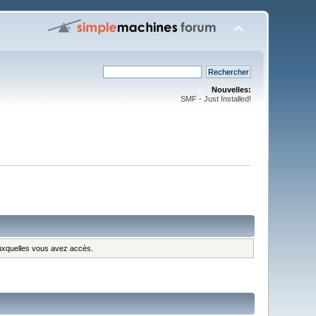
Nouvelles:
SMF - Just Installed!
 auxquelles vous avez accès.