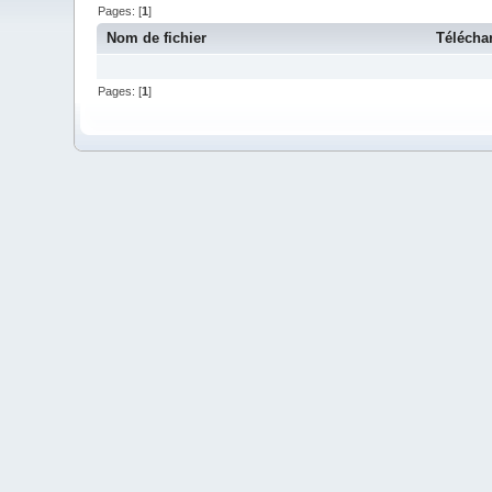
Pages: [
1
]
Nom de fichier
Télécha
Pages: [
1
]