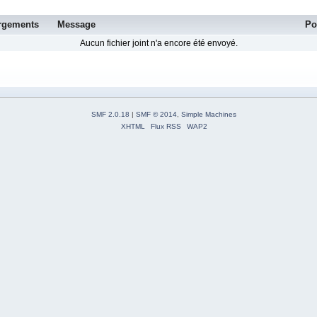
rgements
Message
Po
Aucun fichier joint n'a encore été envoyé.
SMF 2.0.18
|
SMF © 2014
,
Simple Machines
XHTML
Flux RSS
WAP2