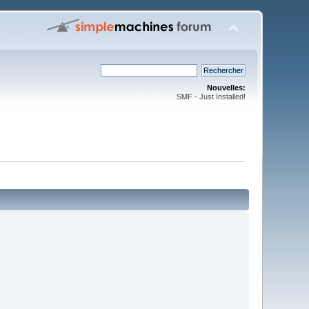
Nouvelles:
SMF - Just Installed!