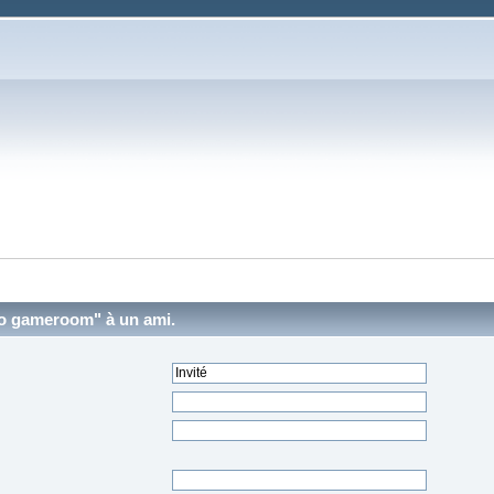
éco gameroom" à un ami.