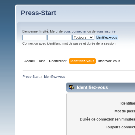
Press-Start
Bienvenue,
Invité
. Merci de
vous connecter
ou de
vous inscrire
.
Connexion avec identifiant, mot de passe et durée de la session
Accueil
Aide
Rechercher
Identifiez-vous
Inscrivez-vous
Press-Start
»
Identifiez-vous
Identifiez-vous
Identifia
Mot de pass
Durée de connexion (en minutes
Toujours connec