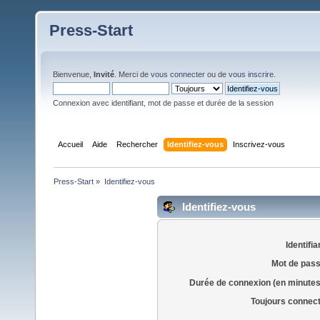
Press-Start
Bienvenue,
Invité
. Merci de
vous connecter
ou de
vous inscrire
.
Connexion avec identifiant, mot de passe et durée de la session
Accueil
Aide
Rechercher
Identifiez-vous
Inscrivez-vous
Press-Start
»
Identifiez-vous
Identifiez-vous
Identifia
Mot de pass
Durée de connexion (en minutes
Toujours connec